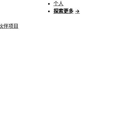
个人
探索更多
→
伙伴项目