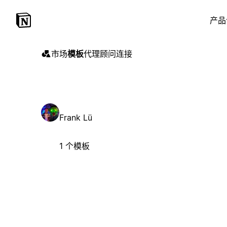
产品
市场
模板
代理
顾问
连接
Frank Lü
1 个模板