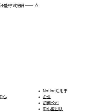
至还能得到报酬 —— 点
Notion适用于
中心
企业
初创公司
中小型团队