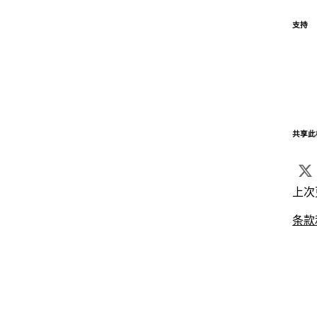
支持
共享此
上次
条款