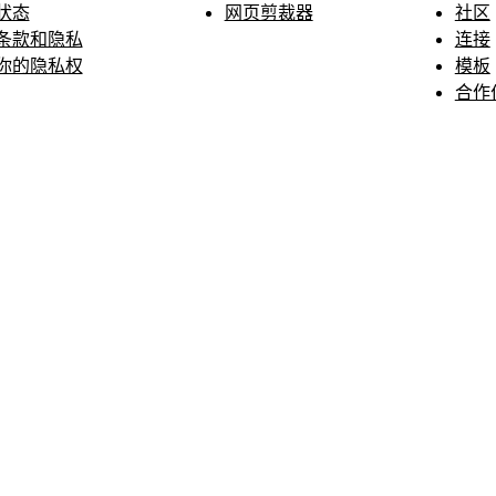
状态
网页剪裁器
社区
条款和隐私
连接
你的隐私权
模板
合作