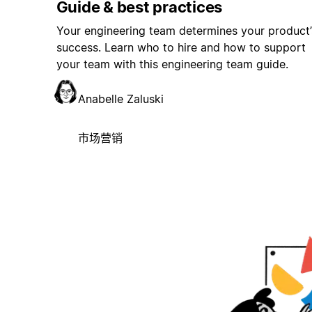
Guide & best practices
Your engineering team determines your product’
success. Learn who to hire and how to support
your team with this engineering team guide.
Anabelle Zaluski
市场营销