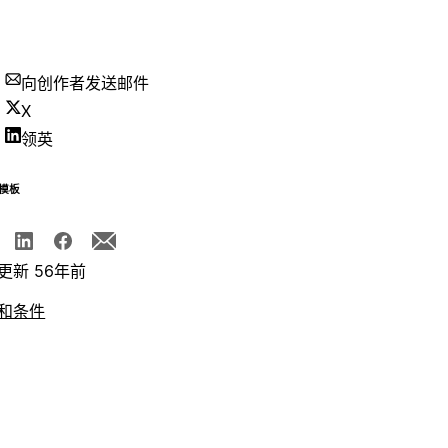
向创作者发送邮件
X
领英
模板
更新 56年前
和条件