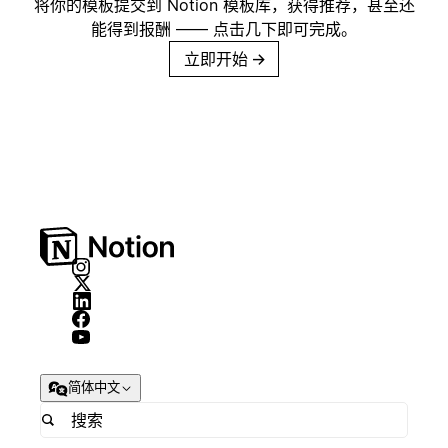
将你的模板提交到 Notion 模板库，获得推荐，甚至还
能得到报酬 —— 点击几下即可完成。
立即开始
→
简体中文