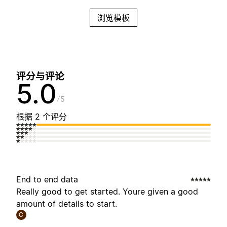
浏览模板
评分与评论
5.0
5
根据 2 个评分
End to end data
Really good to get started. Youre given a good
amount of details to start.
C