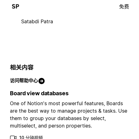
免费
Satabdi Patra
相关内容
访问帮助中心
Board view databases
One of Notion's most powerful features, Boards
are the best way to manage projects & tasks. Use
them to group your databases by select,
multiselect, and person properties.
10 分钟视频