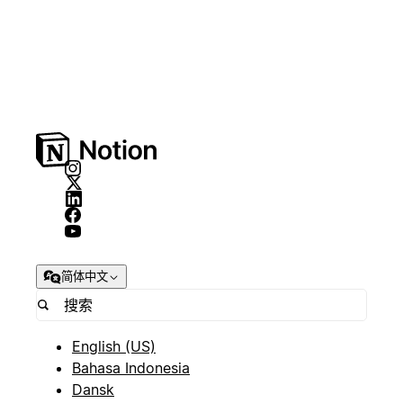
简体中文
English (US)
Bahasa Indonesia
Dansk