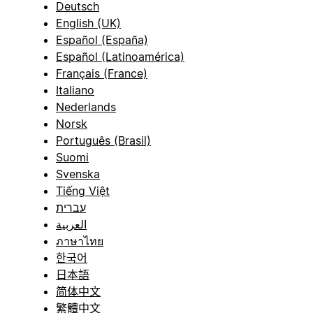
Deutsch
English (UK)
Español (España)
Español (Latinoamérica)
Français (France)
Italiano
Nederlands
Norsk
Português (Brasil)
Suomi
Svenska
Tiếng Việt
עברית
العربية
ภาษาไทย
한국어
日本語
简体中文
繁體中文