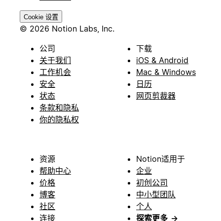
Cookie 设置
© 2026 Notion Labs, Inc.
公司
下载
关于我们
iOS & Android
工作机会
Mac & Windows
安全
日历
状态
网页剪裁器
条款和隐私
你的隐私权
资源
Notion适用于
帮助中心
企业
价格
初创公司
博客
中小型团队
社区
个人
连接
探索更多
→