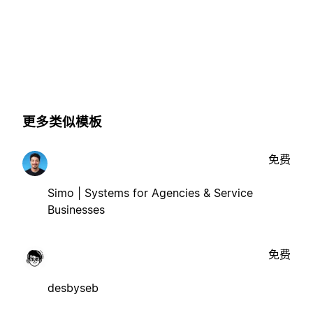
更多类似模板
免费
Simo | Systems for Agencies & Service
Businesses
免费
desbyseb