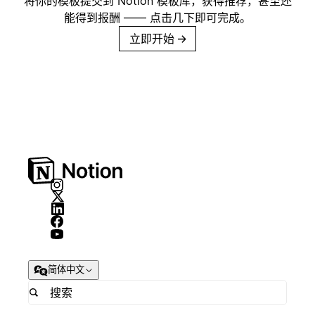
将你的模板提交到 Notion 模板库，获得推荐，甚至还
能得到报酬 —— 点击几下即可完成。
立即开始
→
简体中文