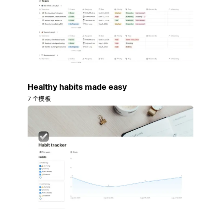
Healthy habits made easy
7 个模板