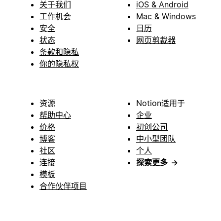
关于我们
iOS & Android
工作机会
Mac & Windows
安全
日历
状态
网页剪裁器
条款和隐私
你的隐私权
资源
Notion适用于
帮助中心
企业
价格
初创公司
博客
中小型团队
社区
个人
连接
探索更多
→
模板
合作伙伴项目