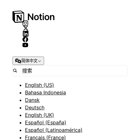
简体中文
English (US)
Bahasa Indonesia
Dansk
Deutsch
English (UK)
Español (España)
Español (Latinoamérica)
Français (France)