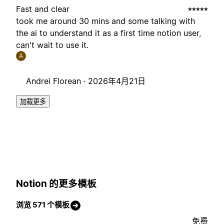
Fast and clear
took me around 30 mins and some talking with
the ai to understand it as a first time notion user,
can't wait to use it.
A
Andrei Florean ·
2026年4月21日
加载更多
Notion 的更多模板
浏览 571 个模板
免费