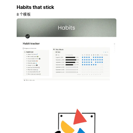
Habits that stick
8 个模板