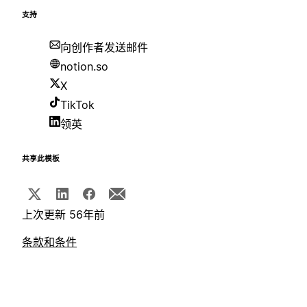
支持
向创作者发送邮件
notion.so
X
TikTok
领英
共享此模板
上次更新 56年前
条款和条件