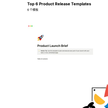
Top 6 Product Release Templates
6 个模板