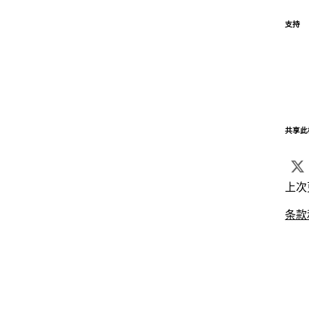
支持
共享此
上次
条款