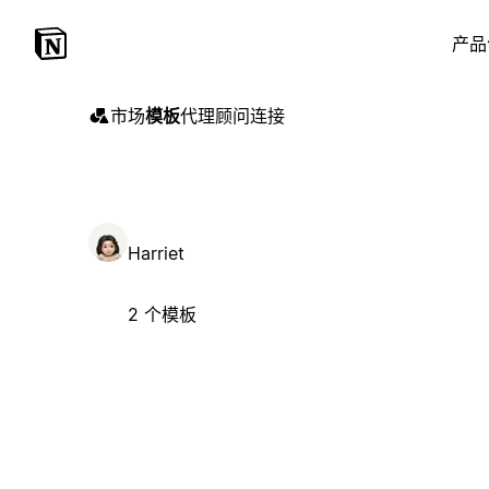
产品
市场
模板
代理
顾问
连接
Harriet
2 个模板