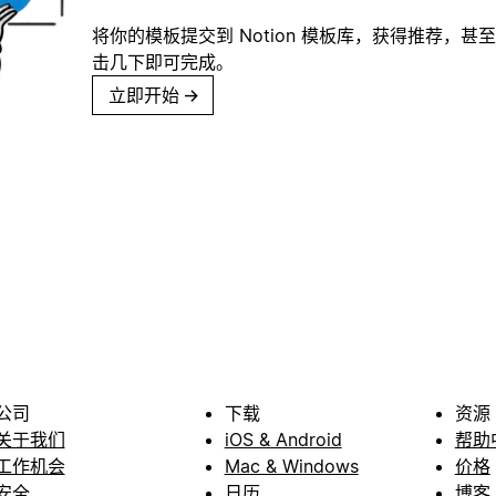
将你的模板提交到 Notion 模板库，获得推荐，甚
击几下即可完成。
立即开始
→
公司
下载
资源
关于我们
iOS & Android
帮助
工作机会
Mac & Windows
价格
安全
日历
博客