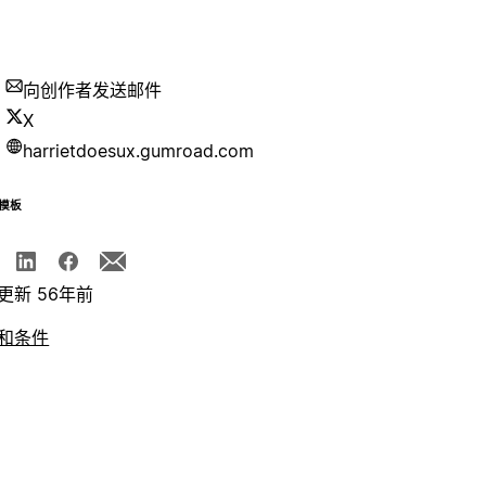
向创作者发送邮件
X
harrietdoesux.gumroad.com
模板
更新 56年前
和条件