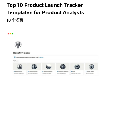
Top 10 Product Launch Tracker
Templates for Product Analysts
10 个模板