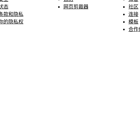
状态
网页剪裁器
社区
条款和隐私
连接
你的隐私权
模板
合作