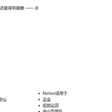
至还能得到报酬 —— 点
Notion适用于
中心
企业
初创公司
中小型团队