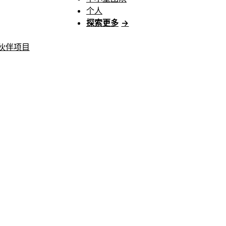
个人
探索更多
→
伙伴项目