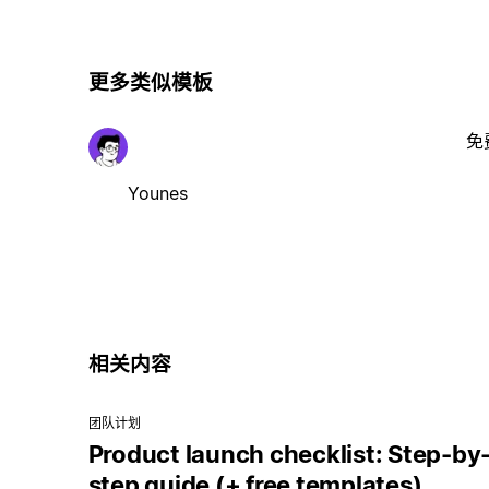
更多类似模板
免
Younes
相关内容
团队计划
Product launch checklist: Step-by
step guide (+ free templates)