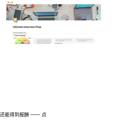
至还能得到报酬 —— 点