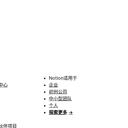
Notion适用于
中心
企业
初创公司
中小型团队
个人
探索更多
→
伙伴项目