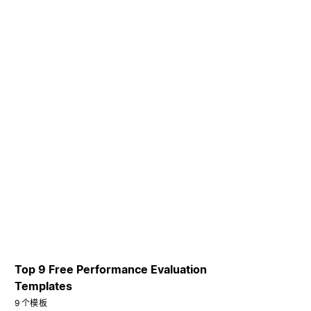
Top 9 Free Performance Evaluation
Templates
9 个模板