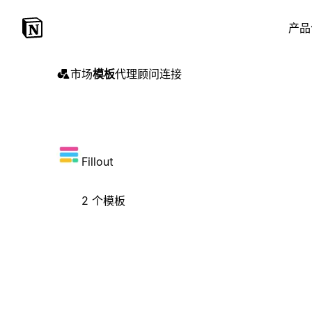
产品
市场
模板
代理
顾问
连接
Fillout
2 个模板