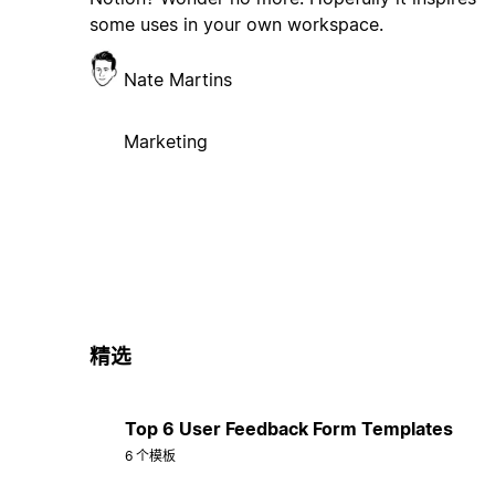
some uses in your own workspace.
Nate Martins
Marketing
精选
Top 6 User Feedback Form Templates
6 个模板