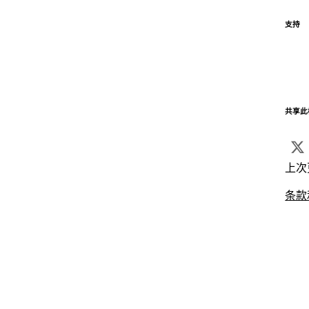
支持
共享此
上次
条款