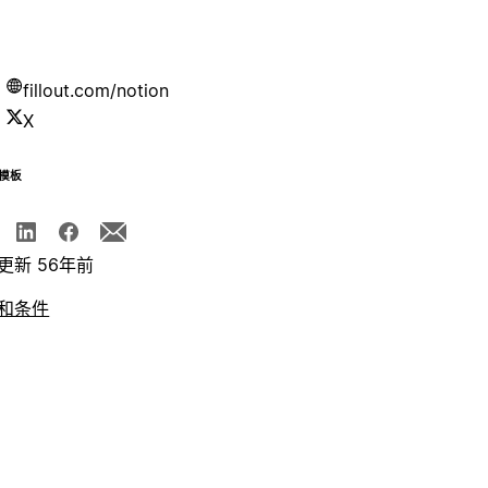
fillout.com/notion
X
模板
更新 56年前
和条件