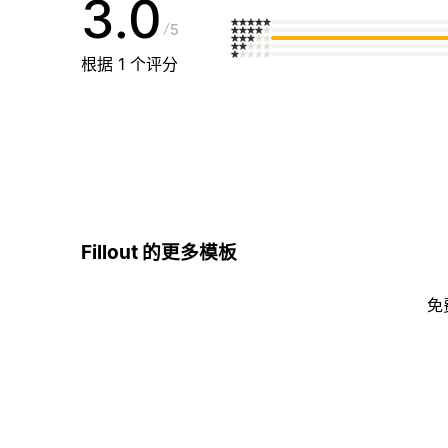
3.0
5
根据 1 个评分
Fillout 的更多模板
免