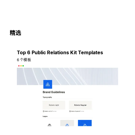
精选
Top 6 Public Relations Kit Templates
6 个模板