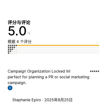
评分与评论
5.0
5
根据 4 个评分
Campaign Organization Locked In!
perfect for planning a PR or social marketing
campaign.
S
Stephanie Epiro ·
2025年8月25日