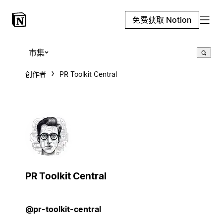
免费获取 Notion
市集
创作者
PR Toolkit Central
PR Toolkit Central
@pr-toolkit-central