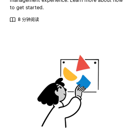
management experience. Learn more about how
to get started.
8 分钟阅读