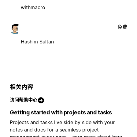
withmacro
免费
Hashim Sultan
相关内容
访问帮助中心
Getting started with projects and tasks
Projects and tasks live side by side with your
notes and docs for a seamless project