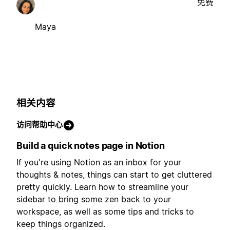
免费
Maya
相关内容
访问帮助中心
Build a quick notes page in Notion
If you're using Notion as an inbox for your
thoughts & notes, things can start to get cluttered
pretty quickly. Learn how to streamline your
sidebar to bring some zen back to your
workspace, as well as some tips and tricks to
keep things organized.