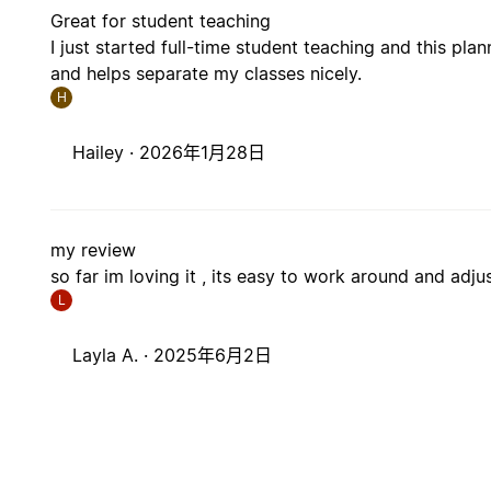
Great for student teaching
I just started full-time student teaching and this pla
and helps separate my classes nicely.
H
Hailey ·
2026年1月28日
my review
so far im loving it , its easy to work around and adju
L
Layla A. ·
2025年6月2日