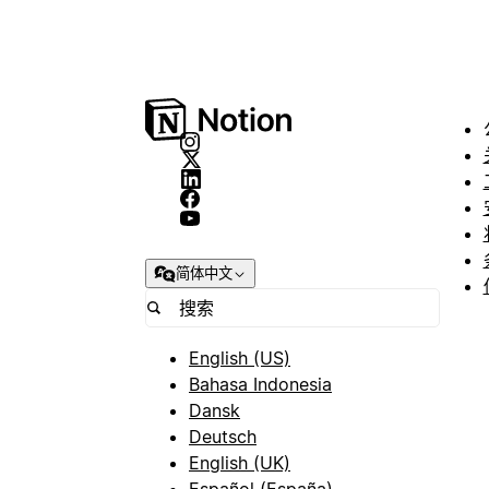
简体中文
English (US)
Bahasa Indonesia
Dansk
Deutsch
English (UK)