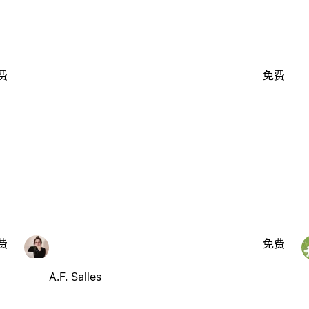
费
免费
费
免费
A.F. Salles