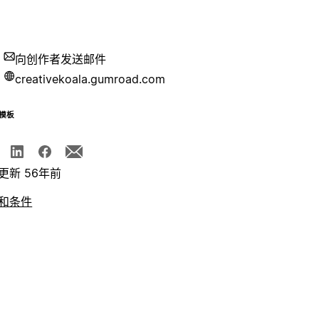
向创作者发送邮件
creativekoala.gumroad.com
模板
更新 56年前
和条件