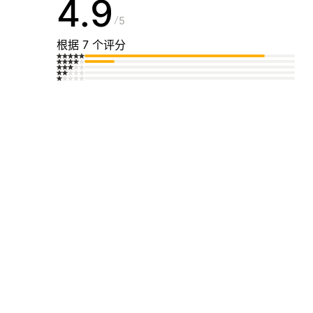
4.9
5
根据 7 个评分