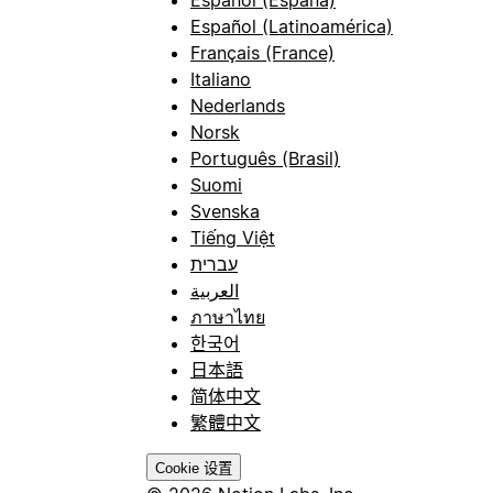
Español (España)
Español (Latinoamérica)
Français (France)
Italiano
Nederlands
Norsk
Português (Brasil)
Suomi
Svenska
Tiếng Việt
עברית
العربية
ภาษาไทย
한국어
日本語
简体中文
繁體中文
Cookie 设置