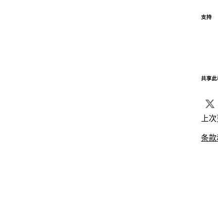
支持
共享此
上次
条款