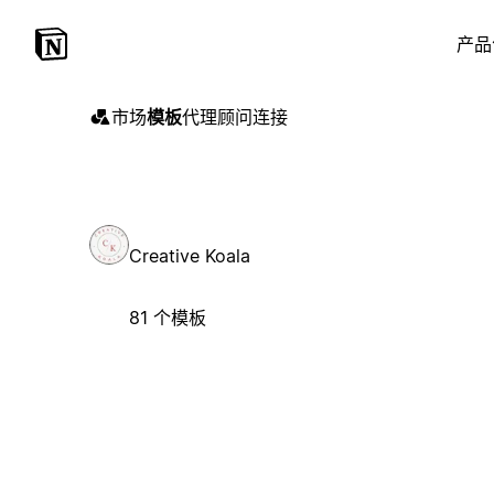
产品
市场
模板
代理
顾问
连接
Creative Koala
81 个模板