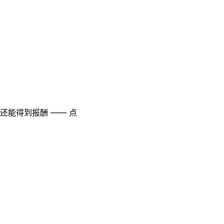
至还能得到报酬 —— 点