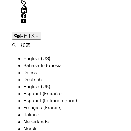
简体中文
English (US)
Bahasa Indonesia
Dansk
Deutsch
English (UK)
Español (España)
Español (Latinoamérica)
Français (France)
Italiano
Nederlands
Norsk