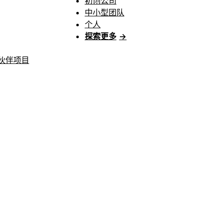
初创公司
中小型团队
个人
探索更多
→
伙伴项目