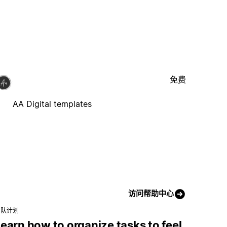
免费
AA Digital templates
访问帮助中心
团队计划
earn how to organize tasks to feel