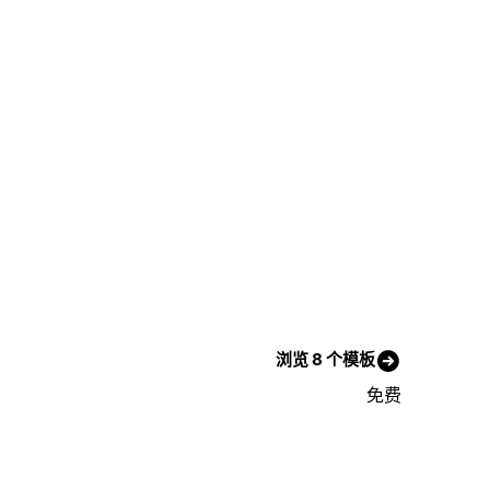
浏览 8 个模板
免费