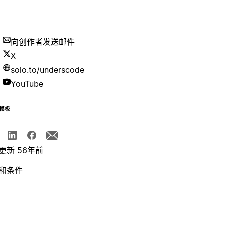
向创作者发送邮件
X
solo.to/underscode
YouTube
模板
更新 56年前
和条件