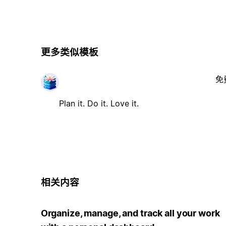
更多类似模板
免
Plan it. Do it. Love it.
相关内容
Organize, manage, and track all your work