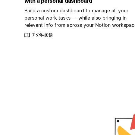
with a personal dashboard
Build a custom dashboard to manage all your
personal work tasks — while also bringing in
relevant info from across your Notion workspac
7 分钟阅读