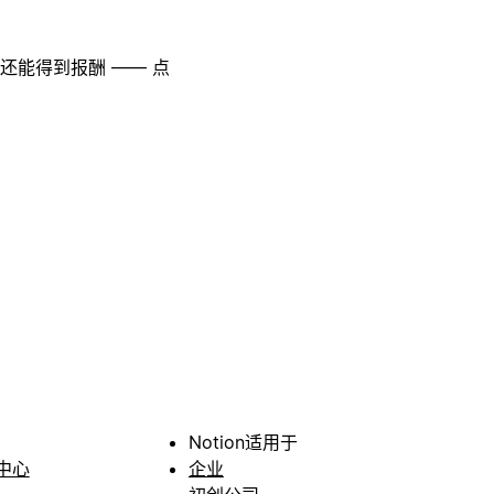
至还能得到报酬 —— 点
Notion适用于
中心
企业