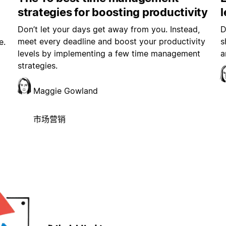
strategies for boosting productivity
Don’t let your days get away from you. Instead,
D
meet every deadline and boost your productivity
s
e.
levels by implementing a few time management
a
strategies.
Maggie Gowland
市场营销