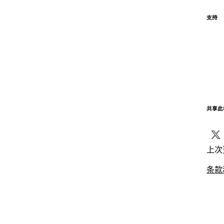
支持
共享此
上次
条款