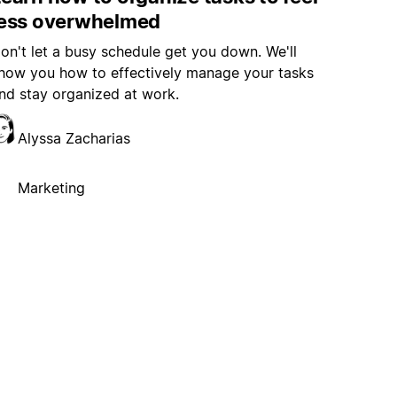
less overwhelmed
on't let a busy schedule get you down. We'll
how you how to effectively manage your tasks
nd stay organized at work.
Alyssa Zacharias
Marketing