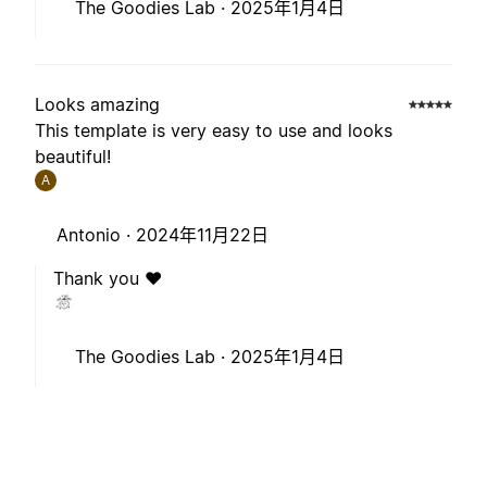
The Goodies Lab ·
2025年1月4日
Looks amazing
This template is very easy to use and looks
beautiful!
A
Antonio ·
2024年11月22日
Thank you ❤️
The Goodies Lab ·
2025年1月4日