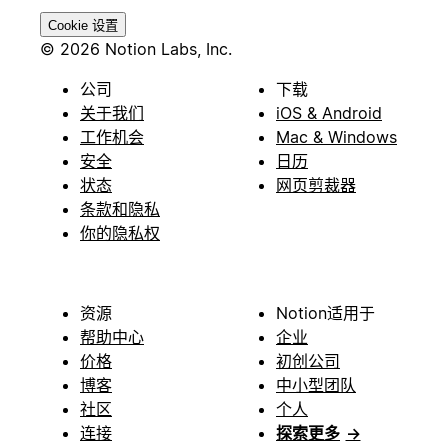
Cookie 设置
© 2026 Notion Labs, Inc.
公司
下载
关于我们
iOS & Android
工作机会
Mac & Windows
安全
日历
状态
网页剪裁器
条款和隐私
你的隐私权
资源
Notion适用于
帮助中心
企业
价格
初创公司
博客
中小型团队
社区
个人
连接
探索更多
→