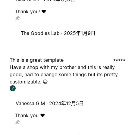
Thank you! ❤️
The Goodies Lab ·
2025年1月9日
This is a great template
Have a shop with my brother and this is really
good, had to change some things but its pretty
customizable. 😀
V
Vanessa G.M ·
2024年12月5日
Thank you ❤️