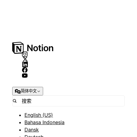
简体中文
English (US)
Bahasa Indonesia
Dansk
Deutsch