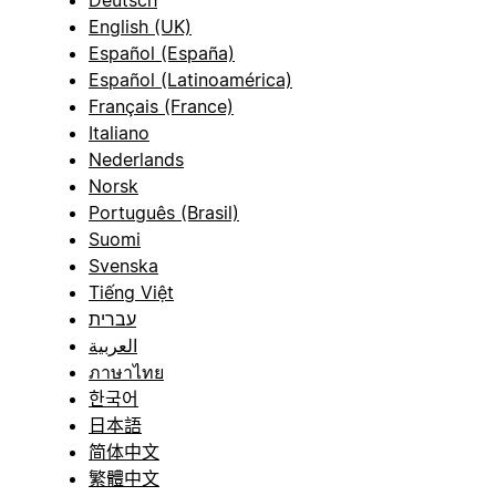
English (UK)
Español (España)
Español (Latinoamérica)
Français (France)
Italiano
Nederlands
Norsk
Português (Brasil)
Suomi
Svenska
Tiếng Việt
עברית
العربية
ภาษาไทย
한국어
日本語
简体中文
繁體中文