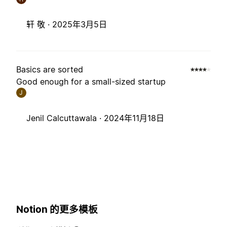
轩 敬 ·
2025年3月5日
Basics are sorted
Good enough for a small-sized startup
J
Jenil Calcuttawala ·
2024年11月18日
Notion 的更多模板