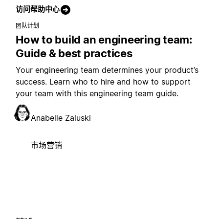
访问帮助中心
团队计划
How to build an engineering team:
Guide & best practices
Your engineering team determines your product’s
success. Learn who to hire and how to support
your team with this engineering team guide.
Anabelle Zaluski
市场营销