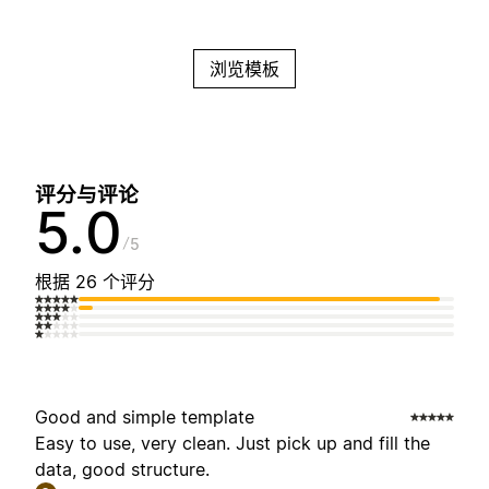
浏览模板
评分与评论
5.0
5
根据 26 个评分
Good and simple template
Easy to use, very clean. Just pick up and fill the
data, good structure.