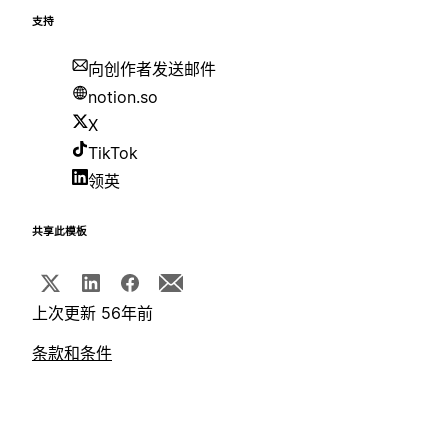
支持
向创作者发送邮件
notion.so
X
TikTok
领英
共享此模板
上次更新 56年前
条款和条件