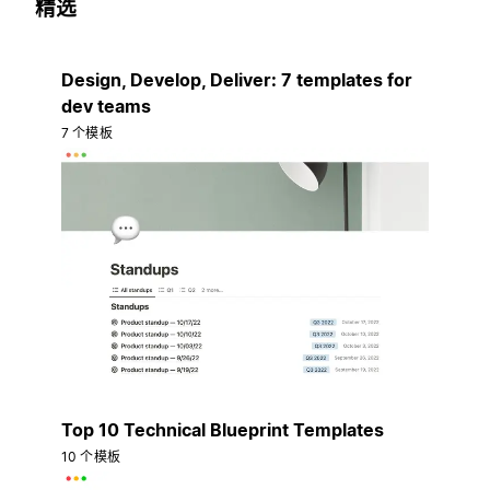
精选
Design, Develop, Deliver: 7 templates for
dev teams
7 个模板
Top 10 Technical Blueprint Templates
10 个模板