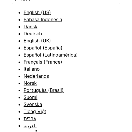
English (US)
Bahasa Indonesia
Dansk
Deutsch
English (UK)
Español (España)
Español (Latinoamérica)
Français (France)
Italiano
Nederlands
Norsk
Português (Brasil)
Suomi
Svenska
Tiếng Việt
עברית
العربية