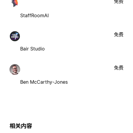
免费
StaffRoomAI
免费
Bair Studio
免费
Ben McCarthy-Jones
相关内容