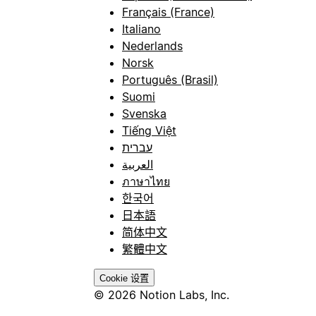
Français (France)
Italiano
Nederlands
Norsk
Português (Brasil)
Suomi
Svenska
Tiếng Việt
עברית
العربية
ภาษาไทย
한국어
日本語
简体中文
繁體中文
Cookie 设置
© 2026 Notion Labs, Inc.