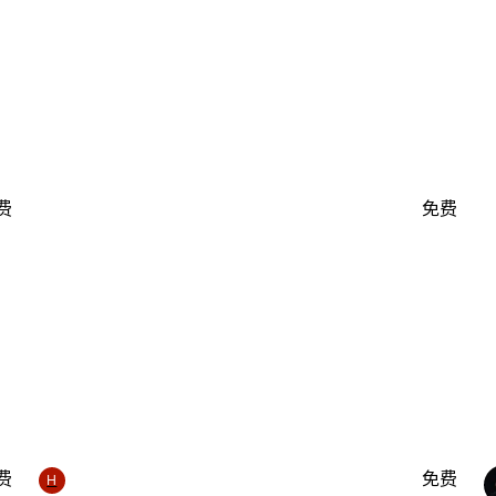
费
免费
费
免费
H