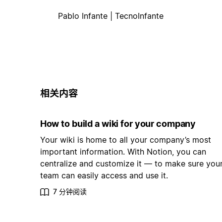
Pablo Infante | TecnoInfante
相关内容
How to build a wiki for your company
Your wiki is home to all your company’s most
important information. With Notion, you can
centralize and customize it — to make sure you
team can easily access and use it.
7 分钟阅读