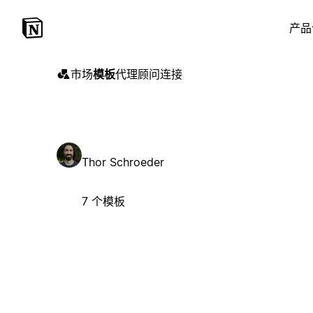
产品
市场
模板
代理
顾问
连接
Thor Schroeder
7 个模板