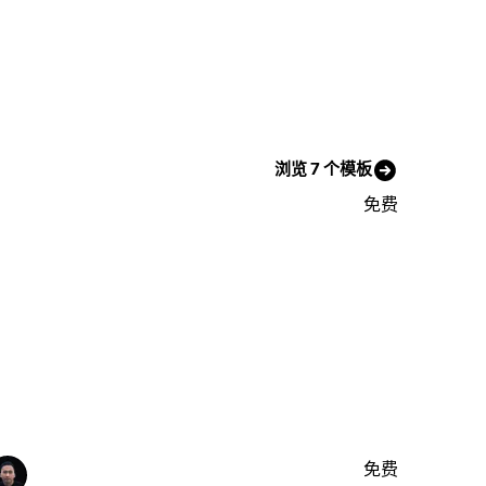
浏览 7 个模板
免费
免费