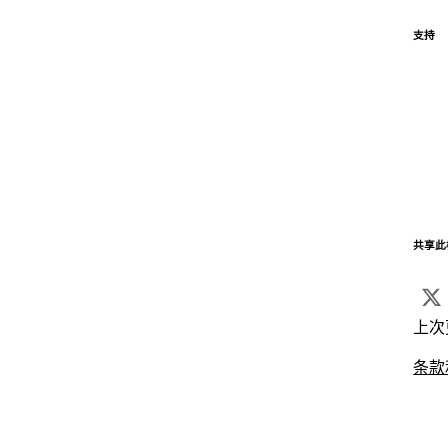
支持
共享此
上次
条款