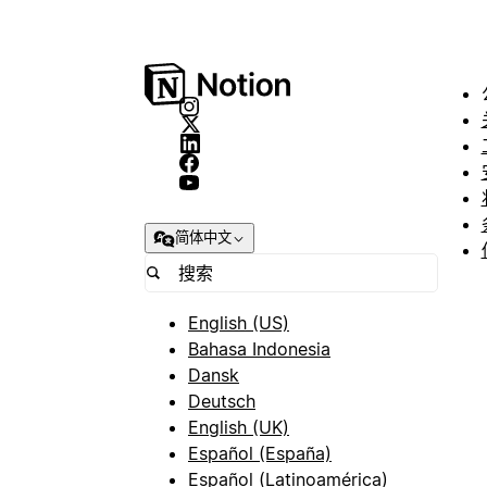
简体中文
English (US)
Bahasa Indonesia
Dansk
Deutsch
English (UK)
Español (España)
Español (Latinoamérica)