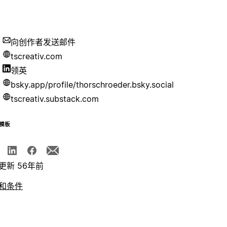
向创作者发送邮件
tscreativ.com
领英
bsky.app/profile/thorschroeder.bsky.social
tscreativ.substack.com
模板
更新 56年前
和条件