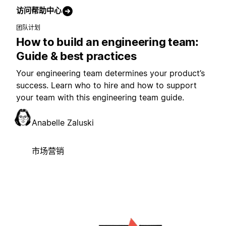
访问帮助中心
团队计划
How to build an engineering team:
Guide & best practices
Your engineering team determines your product’s
success. Learn who to hire and how to support
your team with this engineering team guide.
Anabelle Zaluski
市场营销