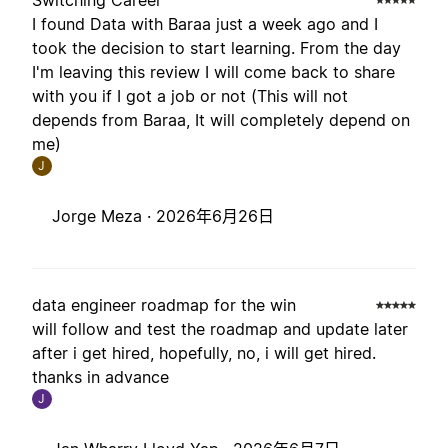
Switching Career
I found Data with Baraa just a week ago and I
took the decision to start learning. From the day
I'm leaving this review I will come back to share
with you if I got a job or not (This will not
depends from Baraa, It will completely depend on
me)
J
Jorge Meza ·
2026年6月26日
data engineer roadmap for the win
will follow and test the roadmap and update later
after i get hired, hopefully, no, i will get hired.
thanks in advance
J