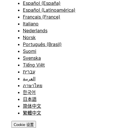
Español (España)
Español (Latinoamérica)
Français (France)
Italiano
Nederlands
Norsk
Português (Brasil)
Suomi
Svenska
Tiếng Việt
עברית
العربية
ภาษาไทย
한국어
日本語
简体中文
繁體中文
Cookie 设置