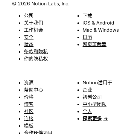
© 2026 Notion Labs, Inc.
公司
下载
关于我们
iOS & Android
工作机会
Mac & Windows
安全
日历
状态
网页剪裁器
条款和隐私
你的隐私权
资源
Notion适用于
帮助中心
企业
价格
初创公司
博客
中小型团队
社区
个人
连接
探索更多
→
模板
合作伙伴项目