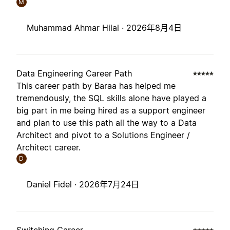
M
Muhammad Ahmar Hilal ·
2026年8月4日
Data Engineering Career Path
This career path by Baraa has helped me
tremendously, the SQL skills alone have played a
big part in me being hired as a support engineer
and plan to use this path all the way to a Data
Architect and pivot to a Solutions Engineer /
Architect career.
D
Daniel Fidel ·
2026年7月24日