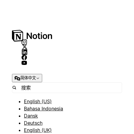
简体中文
English (US)
Bahasa Indonesia
Dansk
Deutsch
English (UK)