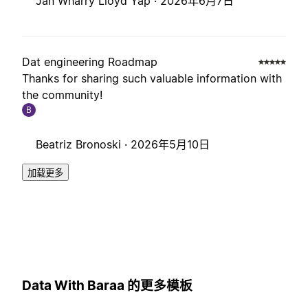
Jan Wharry Lloyd Yap ·
2026年6月7日
Dat engineering Roadmap
Thanks for sharing such valuable information with
the community!
B
Beatriz Bronoski ·
2026年5月10日
加载更多
Data With Baraa 的更多模板