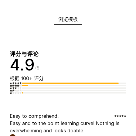
浏览模板
评分与评论
4.9
5
根据 100+ 评分
Easy to comprehend!
Easy and to the point learning curve! Nothing is
overwhelming and looks doable.