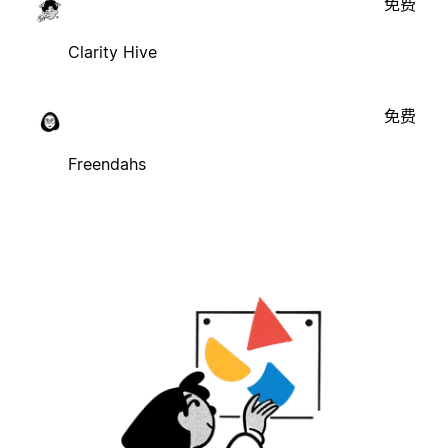
免费
Clarity Hive
免费
Freendahs