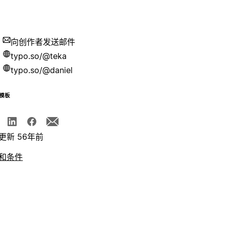
向创作者发送邮件
typo.so/@teka
typo.so/@daniel
模板
更新 56年前
和条件