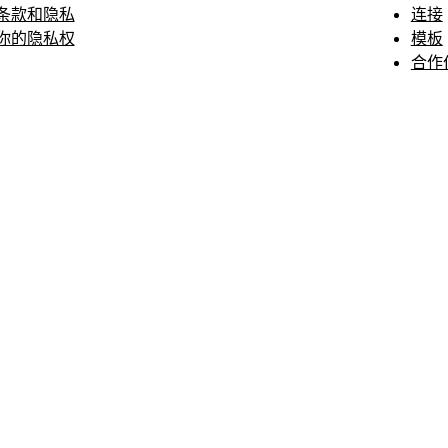
条款和隐私
连接
你的隐私权
模板
合作