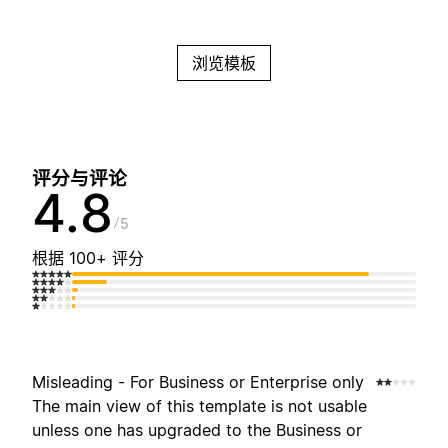
浏览模板
评分与评论
4.8
5
根据 100+ 评分
Misleading - For Business or Enterprise only
The main view of this template is not usable
unless one has upgraded to the Business or