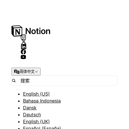
简体中文
English (US)
Bahasa Indonesia
Dansk
Deutsch
English (UK)
Español (España)