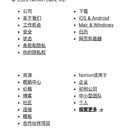
公司
下载
关于我们
iOS & Android
工作机会
Mac & Windows
安全
日历
状态
网页剪裁器
条款和隐私
你的隐私权
资源
Notion适用于
帮助中心
企业
价格
初创公司
博客
中小型团队
社区
个人
连接
探索更多
→
模板
合作伙伴项目