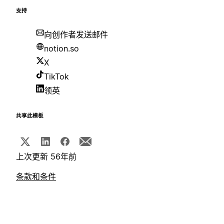
支持
向创作者发送邮件
notion.so
X
TikTok
领英
共享此模板
上次更新 56年前
条款和条件