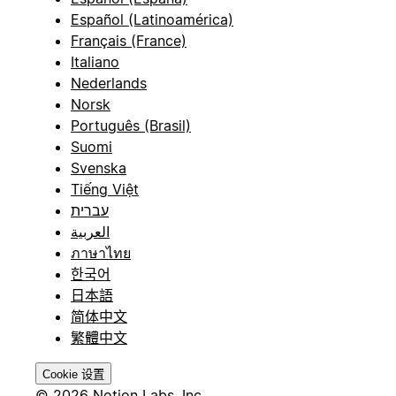
Español (Latinoamérica)
Français (France)
Italiano
Nederlands
Norsk
Português (Brasil)
Suomi
Svenska
Tiếng Việt
עברית
العربية
ภาษาไทย
한국어
日本語
简体中文
繁體中文
Cookie 设置
© 2026 Notion Labs, Inc.