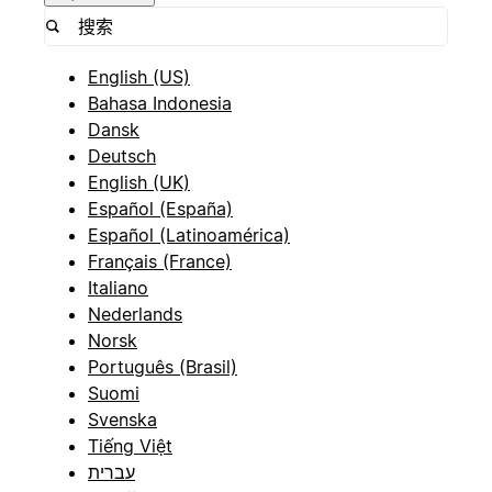
English (US)
Bahasa Indonesia
Dansk
Deutsch
English (UK)
Español (España)
Español (Latinoamérica)
Français (France)
Italiano
Nederlands
Norsk
Português (Brasil)
Suomi
Svenska
Tiếng Việt
עברית