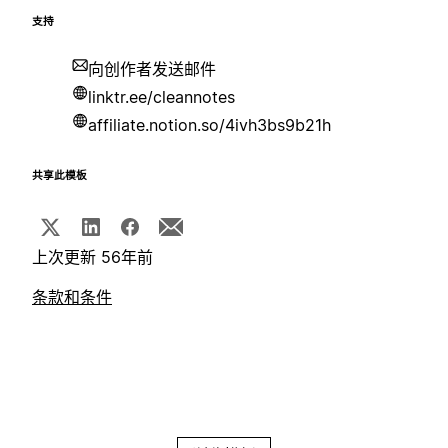
支持
向创作者发送邮件
linktr.ee/cleannotes
affiliate.notion.so/4ivh3bs9b21h
共享此模板
上次更新 56年前
条款和条件