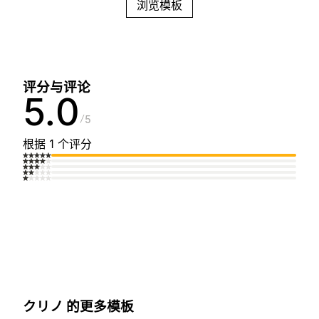
浏览模板
评分与评论
5.0
5
根据 1 个评分
クリノ 的更多模板