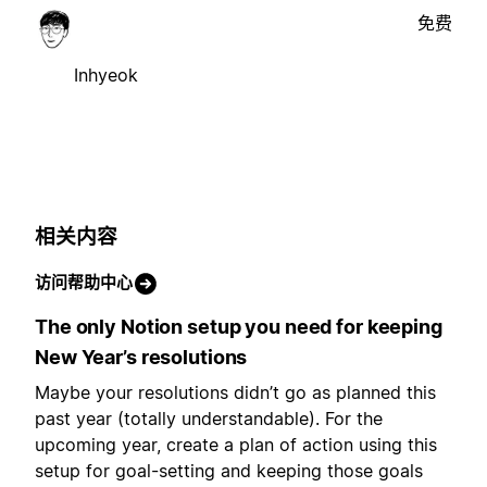
免费
Inhyeok
相关内容
访问帮助中心
The only Notion setup you need for keeping
New Year’s resolutions
Maybe your resolutions didn’t go as planned this
past year (totally understandable). For the
upcoming year, create a plan of action using this
setup for goal-setting and keeping those goals