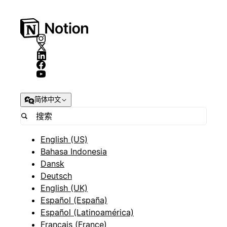
简体中文
English (US)
Bahasa Indonesia
Dansk
Deutsch
English (UK)
Español (España)
Español (Latinoamérica)
Français (France)