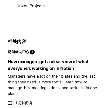
Urizon Projects
相关内容
访问帮助中心
How managers get a clear view of what
everyone’s working on in Notion
Managers have a lot on their plates and the last
thing they need is more tools. Learn how to
manage 1:1s, meetings, docs, and tasks all in one
place.
11 分钟阅读