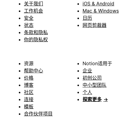
关于我们
iOS & Android
工作机会
Mac & Windows
安全
日历
状态
网页剪裁器
条款和隐私
你的隐私权
资源
Notion适用于
帮助中心
企业
价格
初创公司
博客
中小型团队
社区
个人
连接
探索更多
→
模板
合作伙伴项目