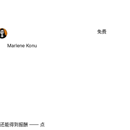
免费
Marlene Konu
至还能得到报酬 —— 点