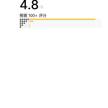
4.8
5
根据 100+ 评分