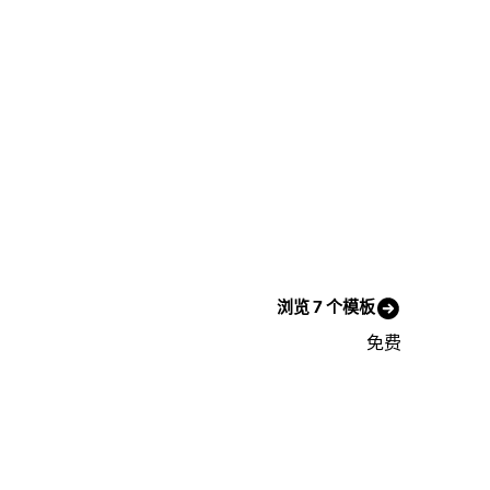
浏览 7 个模板
免费