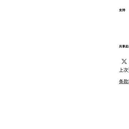
支持
共享此
上次
条款