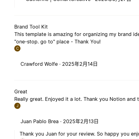
Brand Tool Kit
This template is amazing for organizing my brand iden
"one-stop. go to" place - Thank You!
C
Crawford Wolfe ·
2025年2月14日
Great
Really great. Enjoyed it a lot. Thank you Notion and t
J
Juan Pablo Brea ·
2025年2月13日
Thank you Juan for your review. So happy you enjo