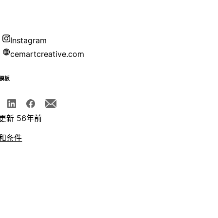
Instagram
cemartcreative.com
模板
更新 56年前
和条件