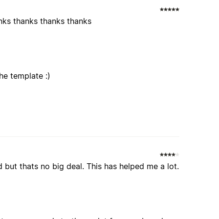
nks thanks thanks thanks
he template :)
and but thats no big deal. This has helped me a lot.