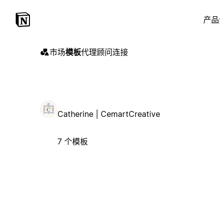
产品
市场
模板
代理
顾问
连接
Catherine | CemartCreative
7 个模板