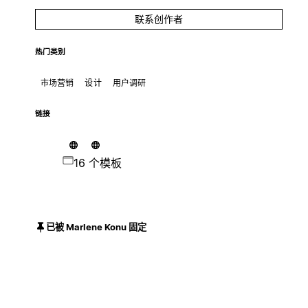
联系创作者
热门类别
市场营销
设计
用户调研
链接
16 个模板
已被 Marlene Konu 固定