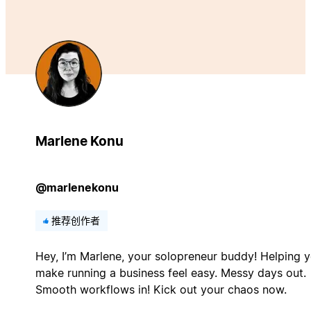
Marlene Konu
@marlenekonu
推荐创作者
Hey, I’m Marlene, your solopreneur buddy! Helping 
make running a business feel easy. Messy days out.
Smooth workflows in! Kick out your chaos now.