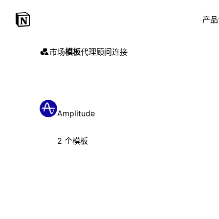
产品
市场
模板
代理
顾问
连接
Amplitude
2 个模板