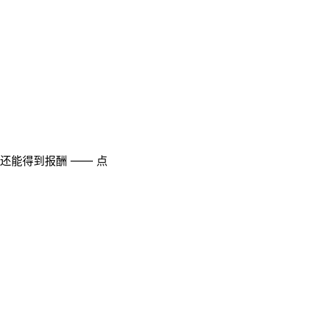
至还能得到报酬 —— 点