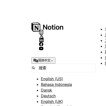
简体中文
English (US)
Bahasa Indonesia
Dansk
Deutsch
English (UK)