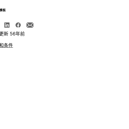
模板
更新 56年前
和条件