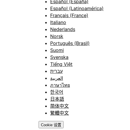
Español (España)
Español (Latinoamérica)
Français (France)
Italiano
Nederlands
Norsk
Português (Brasil)
Suomi
Svenska
Tiếng Việt
עברית
العربية
ภาษาไทย
한국어
日本語
简体中文
繁體中文
Cookie 设置