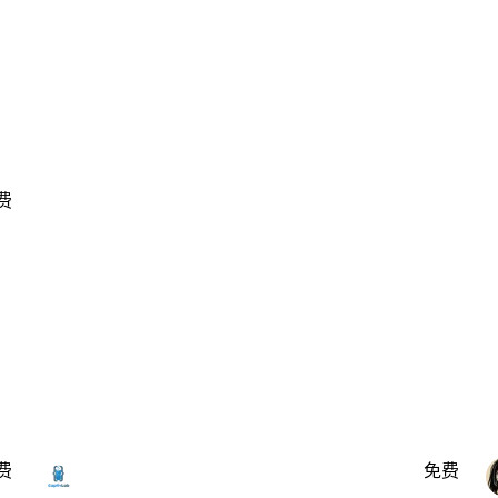
费
费
免费