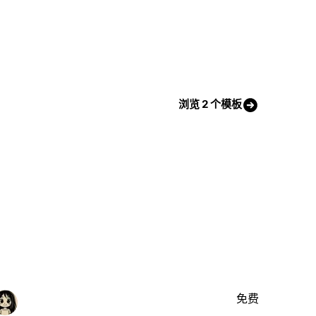
浏览 2 个模板
免费