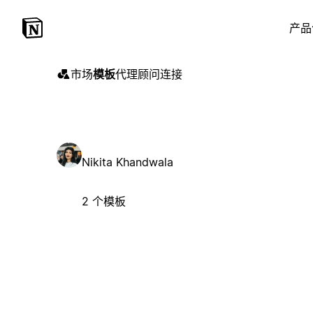
产品
市场
模板
代理
顾问
连接
Nikita Khandwala
2 个模板