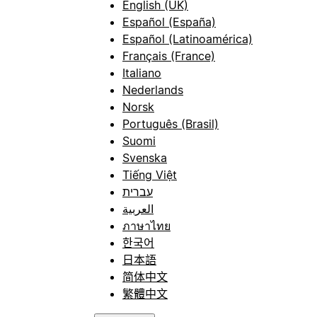
English (UK)
Español (España)
Español (Latinoamérica)
Français (France)
Italiano
Nederlands
Norsk
Português (Brasil)
Suomi
Svenska
Tiếng Việt
עברית
العربية
ภาษาไทย
한국어
日本語
简体中文
繁體中文