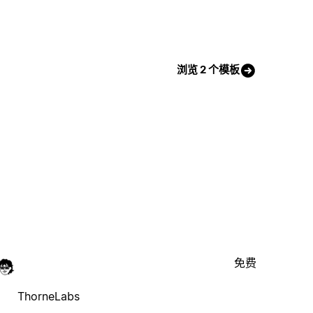
浏览 2 个模板
免费
ThorneLabs