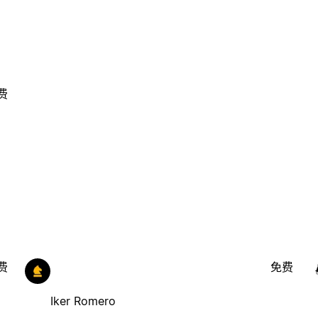
费
费
免费
Iker Romero