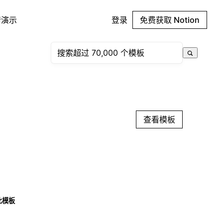
请演示
登录
免费获取 Notion
查看模板
此模板