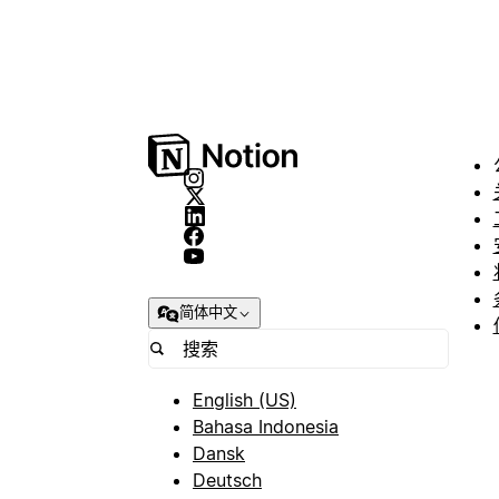
简体中文
English (US)
Bahasa Indonesia
Dansk
Deutsch