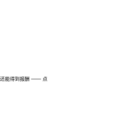
至还能得到报酬 —— 点