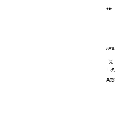
支持
共享此
上次
条款