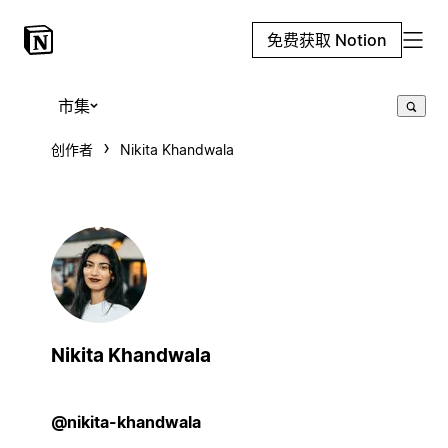
免费获取 Notion
市集
创作者
Nikita Khandwala
Nikita Khandwala
@nikita-khandwala