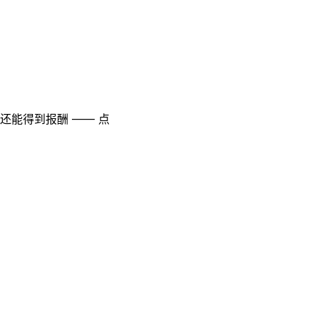
至还能得到报酬 —— 点