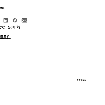
模板
更新 56年前
和条件