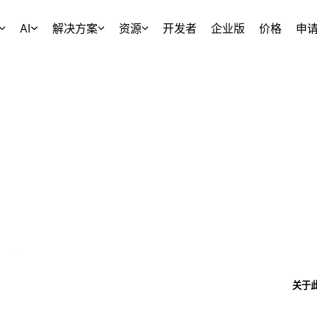
AI
解决方案
资源
开发者
企业版
价格
申
关于