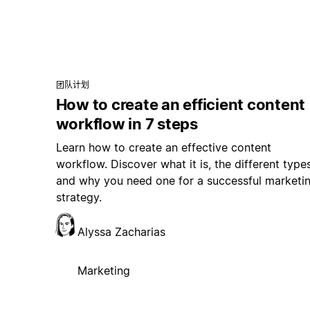
团队计划
How to create an efficient content
workflow in 7 steps
Learn how to create an effective content
workflow. Discover what it is, the different types
and why you need one for a successful marketi
strategy.
Alyssa Zacharias
Marketing