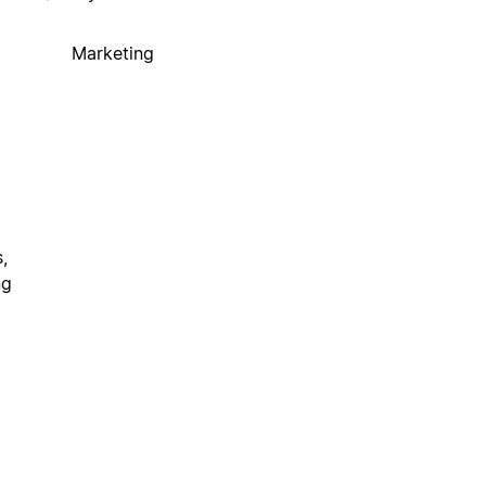
Marketing
,
ng