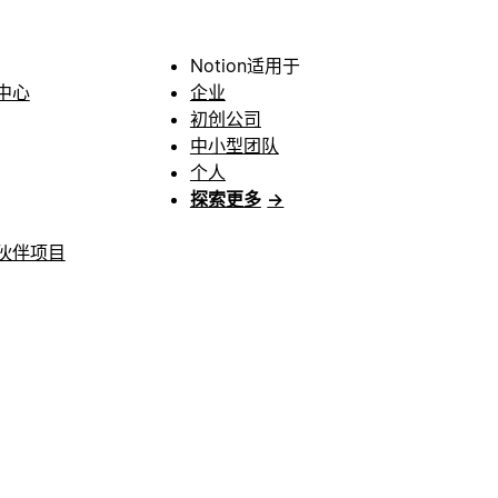
Notion适用于
中心
企业
初创公司
中小型团队
个人
探索更多
→
伙伴项目