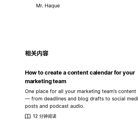
Mr. Haque
相关内容
How to create a content calendar for your
marketing team
One place for all your marketing team’s content
— from deadlines and blog drafts to social med
posts and podcast audio.
12 分钟阅读