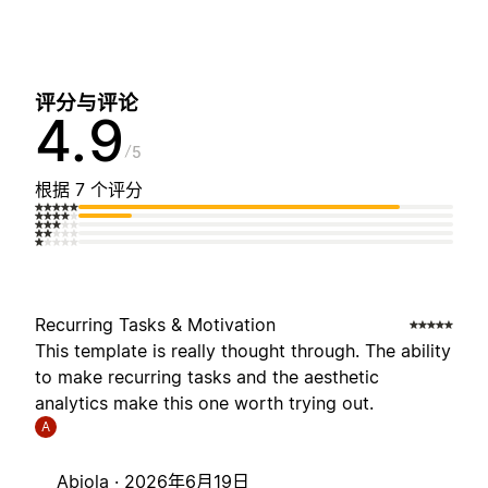
评分与评论
4.9
5
根据 7 个评分
Recurring Tasks & Motivation
This template is really thought through. The ability
to make recurring tasks and the aesthetic
analytics make this one worth trying out.
A
Abiola ·
2026年6月19日