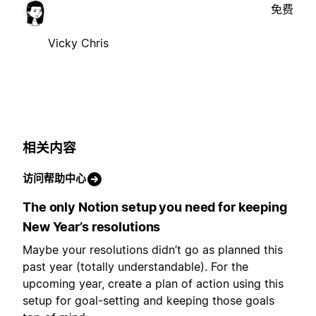
免费
Vicky Chris
相关内容
访问帮助中心
The only Notion setup you need for keeping
New Year’s resolutions
Maybe your resolutions didn’t go as planned this
past year (totally understandable). For the
upcoming year, create a plan of action using this
setup for goal-setting and keeping those goals