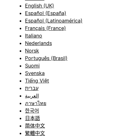
English (UK)
Español (España)
Español (Latinoamérica)
Français (France)
Italiano
Nederlands
Norsk
Português (Brasil)
Suomi
Svenska
Tiếng Việt
עברית
العربية
ภาษาไทย
한국어
日本語
简体中文
繁體中文