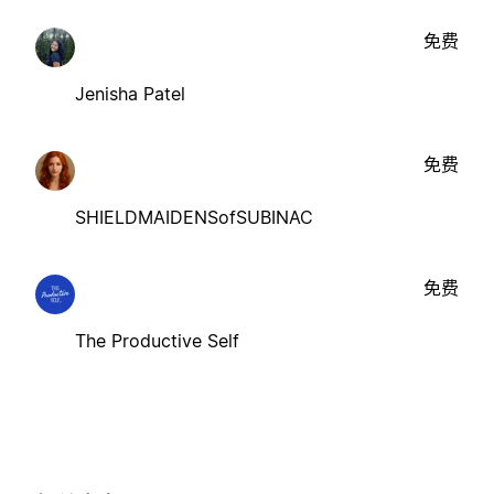
免费
Jenisha Patel
免费
SHIELDMAIDENSofSUBINAC
免费
The Productive Self