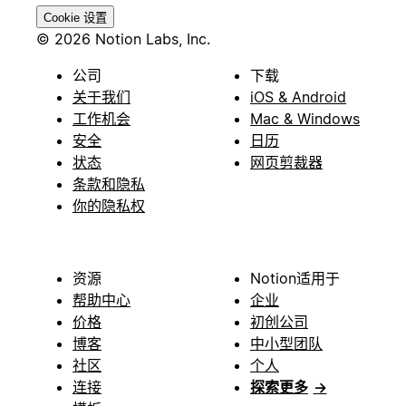
Cookie 设置
© 2026 Notion Labs, Inc.
公司
下载
关于我们
iOS & Android
工作机会
Mac & Windows
安全
日历
状态
网页剪裁器
条款和隐私
你的隐私权
资源
Notion适用于
帮助中心
企业
价格
初创公司
博客
中小型团队
社区
个人
连接
探索更多
→