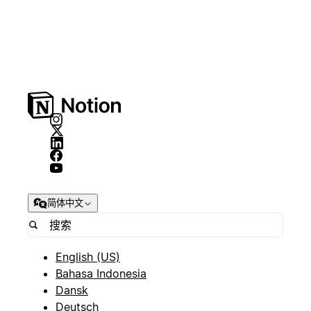
简体中文
English (US)
Bahasa Indonesia
Dansk
Deutsch