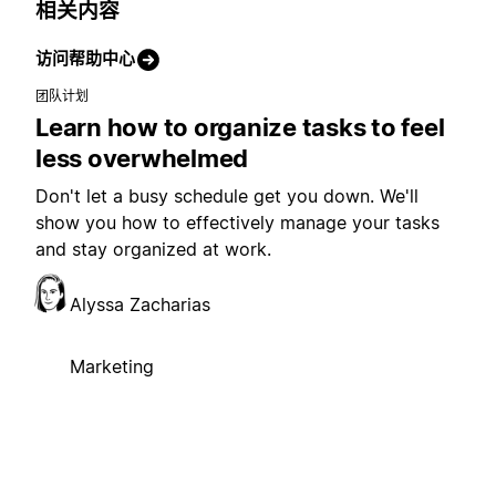
相关内容
访问帮助中心
团队计划
Learn how to organize tasks to feel
less overwhelmed
Don't let a busy schedule get you down. We'll
show you how to effectively manage your tasks
and stay organized at work.
Alyssa Zacharias
Marketing