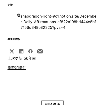
支持
snapdragon-light-9c1.notion.site/Decembe
r-Daily-Affirmations-cf822a108bd444e8bf
7156d348e82325?pvs=4
共享此模板
上次更新 56年前
条款和条件
浏览模板