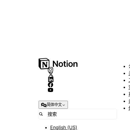
简体中文
English (US)