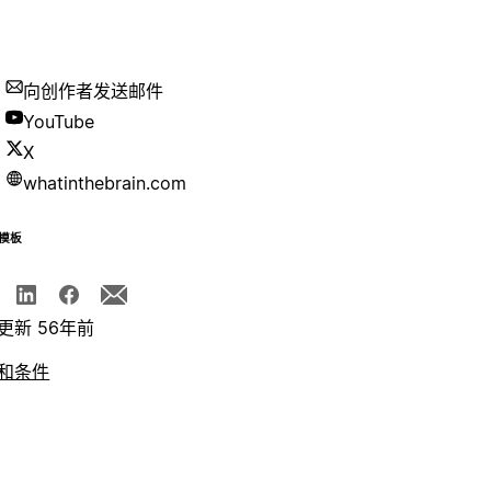
向创作者发送邮件
YouTube
X
whatinthebrain.com
模板
更新 56年前
和条件