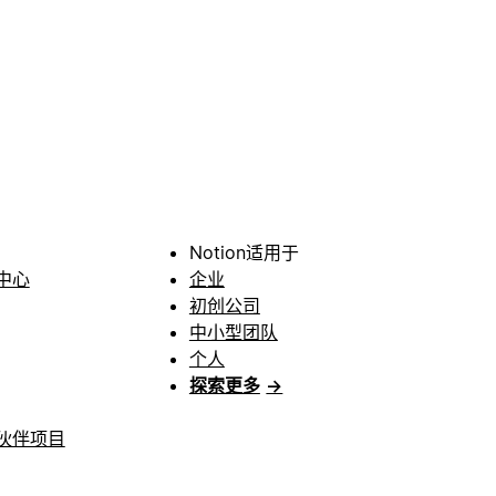
Notion适用于
中心
企业
初创公司
中小型团队
个人
探索更多
→
伙伴项目