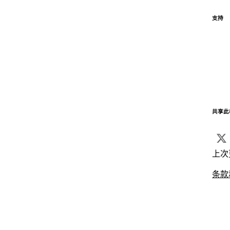
支持
共享此
上次
条款