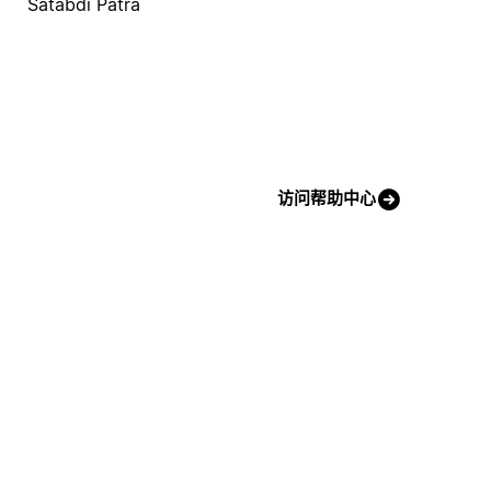
Satabdi Patra
访问帮助中心