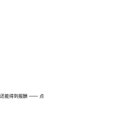
至还能得到报酬 —— 点