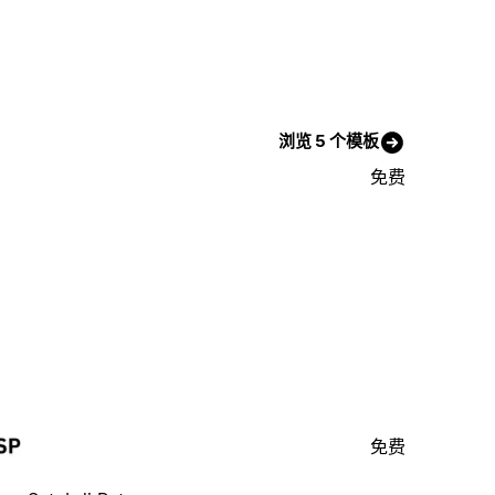
浏览 5 个模板
免费
免费