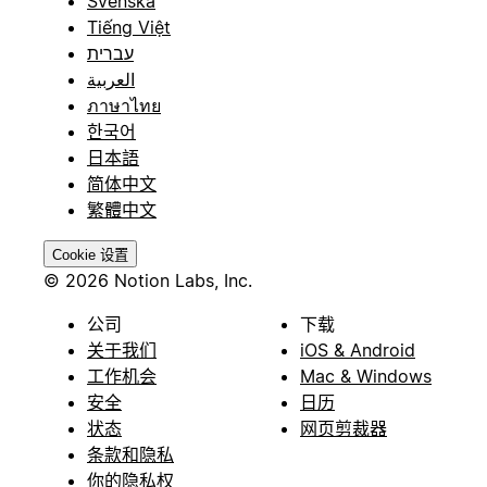
Svenska
Tiếng Việt
עברית
العربية
ภาษาไทย
한국어
日本語
简体中文
繁體中文
Cookie 设置
© 2026 Notion Labs, Inc.
公司
下载
关于我们
iOS & Android
工作机会
Mac & Windows
安全
日历
状态
网页剪裁器
条款和隐私
你的隐私权