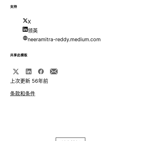
支持
X
领英
neeramitra-reddy.medium.com
共享此模板
上次更新 56年前
条款和条件