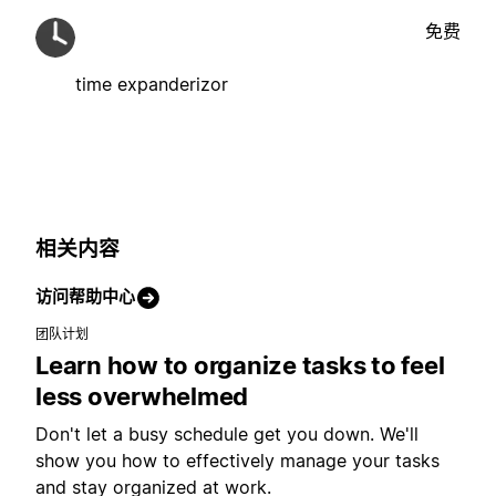
免费
time expanderizor
相关内容
访问帮助中心
团队计划
Learn how to organize tasks to feel
less overwhelmed
Don't let a busy schedule get you down. We'll
show you how to effectively manage your tasks
and stay organized at work.