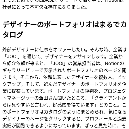
上でまとめているLIBASE。リモートで働く中で、Notionは
社員にとって不可欠な存在になりました。
デザイナーのポートフォリオはまるでカ
タログ
外部デザイナーに仕事をオファーしたい。そんな時、企業は
「JOOi」を通じて、デザイナーをアサインします。企業か
ら紹介依頼が来ると、「JOOi」の営業担当者は、Notionの
ギャラリービューで表示されたポートフォリオのページを開
きます。そこから、依頼に適したデザイナーを複数人、ピッ
クアップ。そして、選んだデザイナーのポートフォリオを企
業に提案しています。ポートフォリオの評判を、プロジェク
トマネージャーの澤田さん聞いたところ、「クライアントか
らは見やすいと言われ、好感触を得ています」とのこと。こ
のポートフォリオはカタログのようにまとめられ、気になる
デザイナーのページをクリックすると、プロフィールと過去
実績が閲覧できるようになっています。ぱっと見た時に、そ