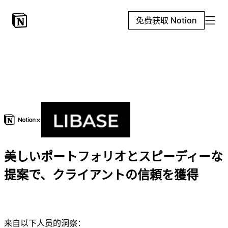
免费获取 Notion
×
美しいポートフォリオとスピーディーな
提案で、クライアントの信頼を獲得
来自以下人员的洞察：