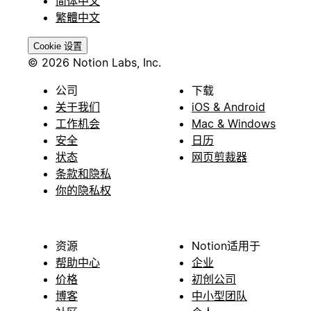
简体中文
繁體中文
Cookie 设置
© 2026 Notion Labs, Inc.
公司
下载
关于我们
iOS & Android
工作机会
Mac & Windows
安全
日历
状态
网页剪裁器
条款和隐私
你的隐私权
资源
Notion适用于
帮助中心
企业
价格
初创公司
博客
中小型团队