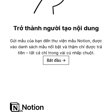
Trở thành người tạo nội dung
Gửi mẫu của bạn đến thư viện mẫu Notion, được
vào danh sách mẫu nổi bật và thậm chí được trả
tiền – tất cả chỉ trong vài cú nhấp chuột.
Bắt đầu
→