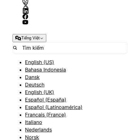
Tiếng Việt
English (US)
Bahasa Indonesia
Dansk
Deutsch
English (UK)
Español (España)
Español (Latinoamérica)
Français (France)
Italiano
Nederlands
Norsk