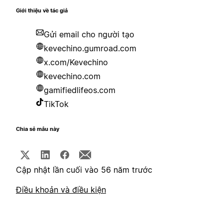
Giới thiệu về tác giả
Gửi email cho người tạo
kevechino.gumroad.com
x.com/Kevechino
kevechino.com
gamifiedlifeos.com
TikTok
Chia sẻ mẫu này
Cập nhật lần cuối vào 56 năm trước
Điều khoản và điều kiện