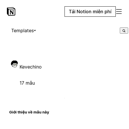
Tải Notion miễn phí
Templates
Kevechino
17 mẫu
Giới thiệu về mẫu này