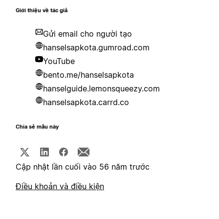
Giới thiệu về tác giả
Gửi email cho người tạo
hanselsapkota.gumroad.com
YouTube
bento.me/hanselsapkota
hanselguide.lemonsqueezy.com
hanselsapkota.carrd.co
Chia sẻ mẫu này
Cập nhật lần cuối vào 56 năm trước
Điều khoản và điều kiện