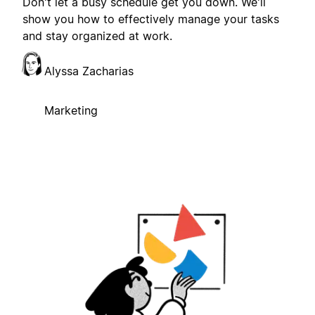
Don't let a busy schedule get you down. We'll
show you how to effectively manage your tasks
and stay organized at work.
Alyssa Zacharias
Marketing