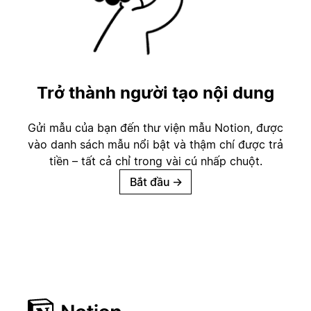
Trở thành người tạo nội dung
Gửi mẫu của bạn đến thư viện mẫu Notion, được
vào danh sách mẫu nổi bật và thậm chí được trả
tiền – tất cả chỉ trong vài cú nhấp chuột.
Bắt đầu
→