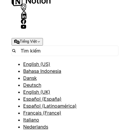
Tiếng Việt
English (US)
Bahasa Indonesia
Dansk
Deutsch
English (UK)
Español (España)
Español (Latinoamérica)
Français (France)
Italiano
Nederlands