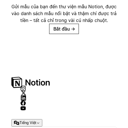
Gửi mẫu của bạn đến thư viện mẫu Notion, được
vào danh sách mẫu nổi bật và thậm chí được trả
tiền – tất cả chỉ trong vài cú nhấp chuột.
Bắt đầu
→
Tiếng Việt