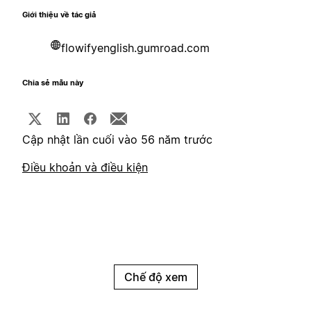
Giới thiệu về tác giả
flowifyenglish.gumroad.com
Chia sẻ mẫu này
Cập nhật lần cuối vào 56 năm trước
Điều khoản và điều kiện
Chế độ xem