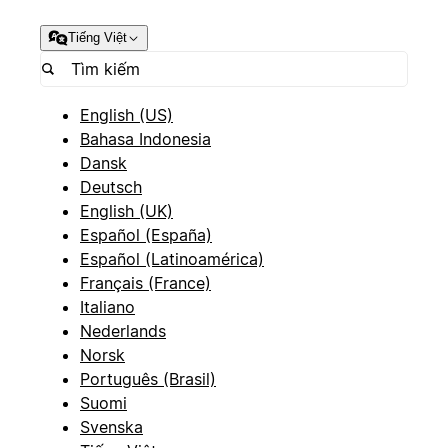
Tiếng Việt
English (US)
Bahasa Indonesia
Dansk
Deutsch
English (UK)
Español (España)
Español (Latinoamérica)
Français (France)
Italiano
Nederlands
Norsk
Português (Brasil)
Suomi
Svenska