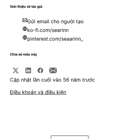
Giới thiệu về tác giả
Gửi email cho người tạo
ko-fi.com/searinn
pinterest.com/seaarinn_
Chia sẻ mẫu này
Cập nhật lần cuối vào 56 năm trước
Điều khoản và điều kiện