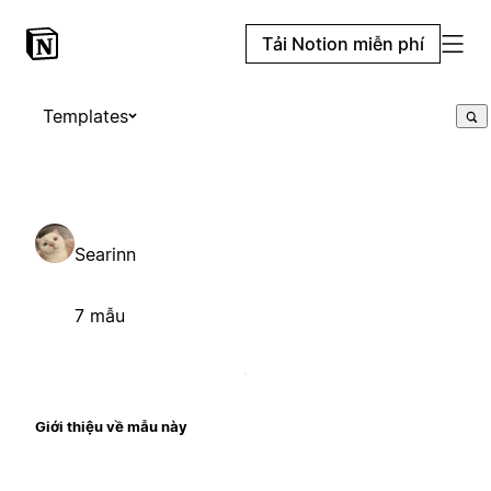
Tải Notion miễn phí
Templates
Searinn
7 mẫu
Giới thiệu về mẫu này