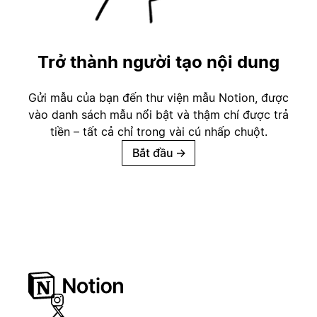
Trở thành người tạo nội dung
Gửi mẫu của bạn đến thư viện mẫu Notion, được
vào danh sách mẫu nổi bật và thậm chí được trả
tiền – tất cả chỉ trong vài cú nhấp chuột.
Bắt đầu
→