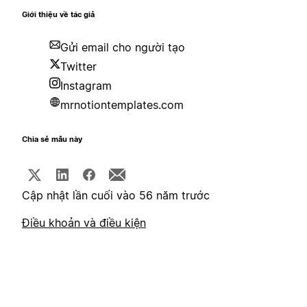
Giới thiệu về tác giả
Gửi email cho người tạo
Twitter
Instagram
mrnotiontemplates.com
Chia sẻ mẫu này
Cập nhật lần cuối vào 56 năm trước
Điều khoản và điều kiện