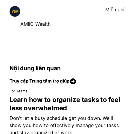
Miễn phí
AMIIC Wealth
Nội dung liên quan
Truy cập Trung tâm trợ giúp
For Teams
Learn how to organize tasks to feel
less overwhelmed
Don't let a busy schedule get you down. We'll
show you how to effectively manage your tasks
and stay organized at work.