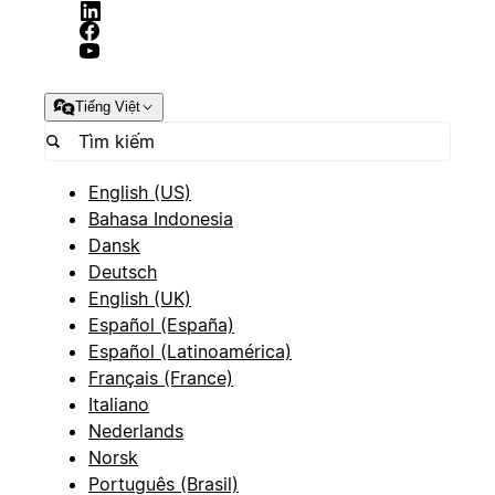
Tiếng Việt
English (US)
Bahasa Indonesia
Dansk
Deutsch
English (UK)
Español (España)
Español (Latinoamérica)
Français (France)
Italiano
Nederlands
Norsk
Português (Brasil)