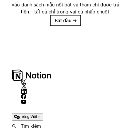
vào danh sách mẫu nổi bật và thậm chí được trả
tiền – tất cả chỉ trong vài cú nhấp chuột.
Bắt đầu
→
Tiếng Việt