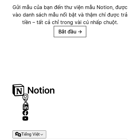
Gửi mẫu của bạn đến thư viện mẫu Notion, được
vào danh sách mẫu nổi bật và thậm chí được trả
tiền – tất cả chỉ trong vài cú nhấp chuột.
Bắt đầu
→
Tiếng Việt