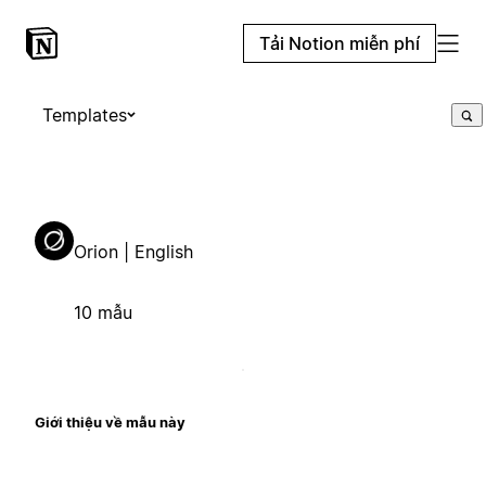
Tải Notion miễn phí
Templates
Orion | English
10 mẫu
Giới thiệu về mẫu này