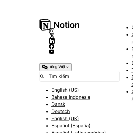
Tiếng Việt
English (US)
Bahasa Indonesia
Dansk
Deutsch
English (UK)
Español (España)
Español (Latinoamérica)