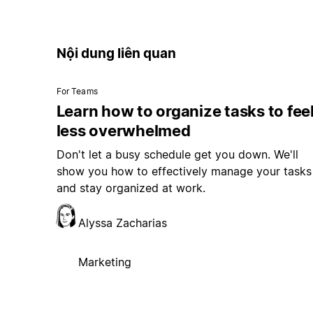
Nội dung liên quan
For Teams
Learn how to organize tasks to fee
less overwhelmed
Don't let a busy schedule get you down. We'll
show you how to effectively manage your tasks
and stay organized at work.
Alyssa Zacharias
Marketing