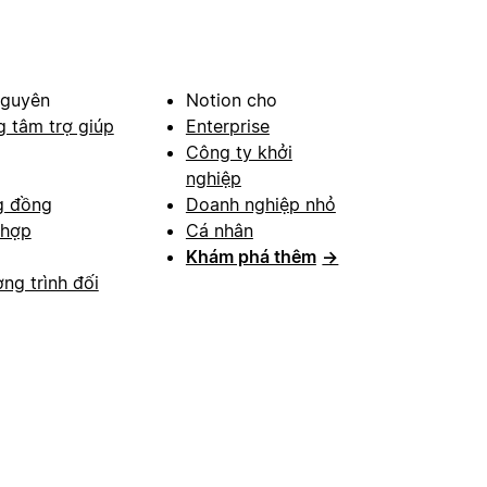
nguyên
Notion cho
g tâm trợ giúp
Enterprise
Công ty khởi
nghiệp
g đồng
Doanh nghiệp nhỏ
 hợp
Cá nhân
Khám phá thêm
→
ng trình đối