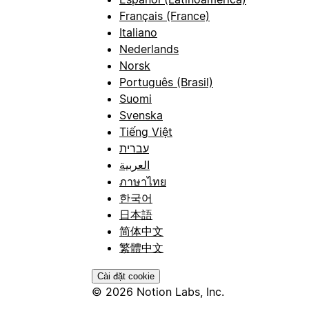
Français (France)
Italiano
Nederlands
Norsk
Português (Brasil)
Suomi
Svenska
Tiếng Việt
עברית
العربية
ภาษาไทย
한국어
日本語
简体中文
繁體中文
Cài đặt cookie
© 2026 Notion Labs, Inc.