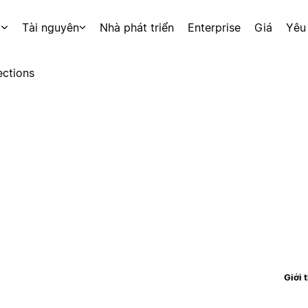
p
Tài nguyên
Nhà phát triển
Enterprise
Giá
Yêu
ctions
Giới 