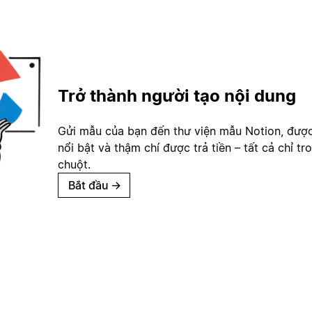
Trở thành người tạo nội dung
Gửi mẫu của bạn đến thư viện mẫu Notion, đượ
nổi bật và thậm chí được trả tiền – tất cả chỉ tr
chuột.
Bắt đầu
→