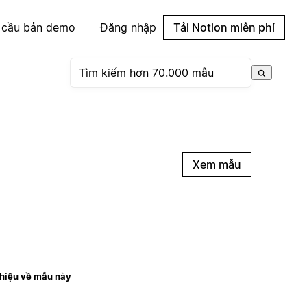
 cầu bản demo
Đăng nhập
Tải Notion miễn phí
Xem mẫu
thiệu về mẫu này