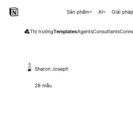
Sản phẩm
AI
Giải phá
Thị trường
Templates
Agents
Consultants
Conne
Sharon Joseph
28 mẫu