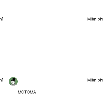
hí
Miễn phí
hí
Miễn phí
MOTOMA