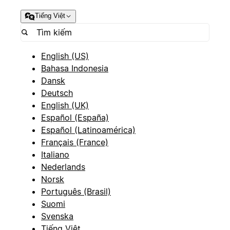
Tiếng Việt
English (US)
Bahasa Indonesia
Dansk
Deutsch
English (UK)
Español (España)
Español (Latinoamérica)
Français (France)
Italiano
Nederlands
Norsk
Português (Brasil)
Suomi
Svenska
Tiếng Việt