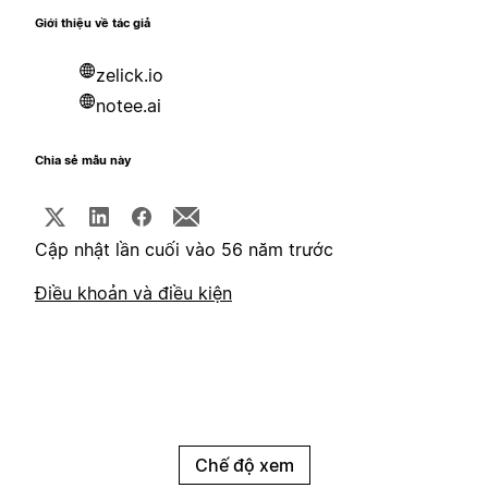
Giới thiệu về tác giả
zelick.io
notee.ai
Chia sẻ mẫu này
Cập nhật lần cuối vào 56 năm trước
Điều khoản và điều kiện
Chế độ xem