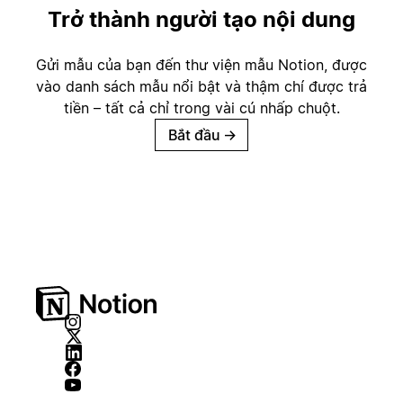
Trở thành người tạo nội dung
Gửi mẫu của bạn đến thư viện mẫu Notion, được
vào danh sách mẫu nổi bật và thậm chí được trả
tiền – tất cả chỉ trong vài cú nhấp chuột.
Bắt đầu
→