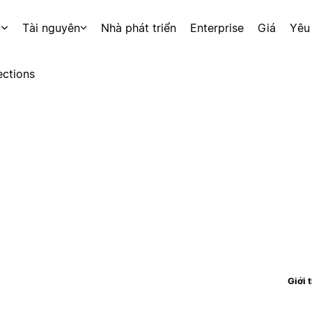
p
Tài nguyên
Nhà phát triển
Enterprise
Giá
Yêu
ctions
Giới 