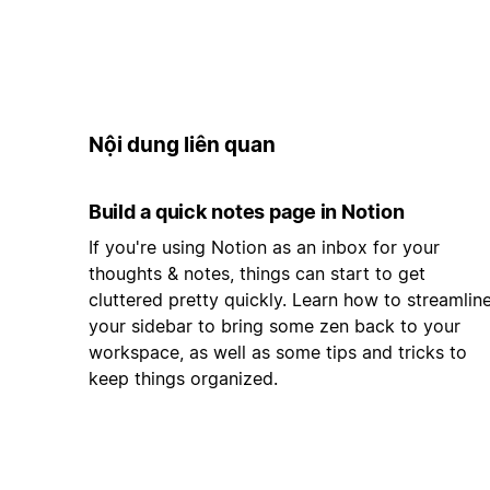
Nội dung liên quan
Build a quick notes page in Notion
If you're using Notion as an inbox for your
thoughts & notes, things can start to get
cluttered pretty quickly. Learn how to streamlin
your sidebar to bring some zen back to your
workspace, as well as some tips and tricks to
keep things organized.