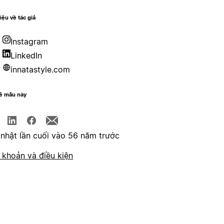
hiệu về tác giả
Instagram
LinkedIn
innatastyle.com
sẻ mẫu này
nhật lần cuối vào 56 năm trước
 khoản và điều kiện