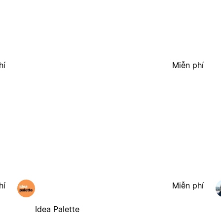
hí
Miễn phí
hí
Miễn phí
Idea Palette