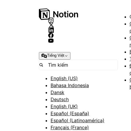
Tiếng Việt
English (US)
Bahasa Indonesia
Dansk
Deutsch
English (UK)
Español (España)
Español (Latinoamérica)
Français (France)