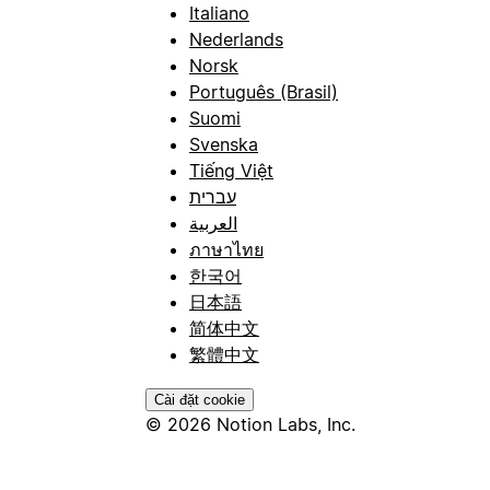
Italiano
Nederlands
Norsk
Português (Brasil)
Suomi
Svenska
Tiếng Việt
עברית
العربية
ภาษาไทย
한국어
日本語
简体中文
繁體中文
Cài đặt cookie
© 2026 Notion Labs, Inc.