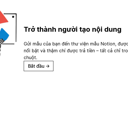
Trở thành người tạo nội dung
Gửi mẫu của bạn đến thư viện mẫu Notion, đượ
nổi bật và thậm chí được trả tiền – tất cả chỉ tr
chuột.
Bắt đầu
→