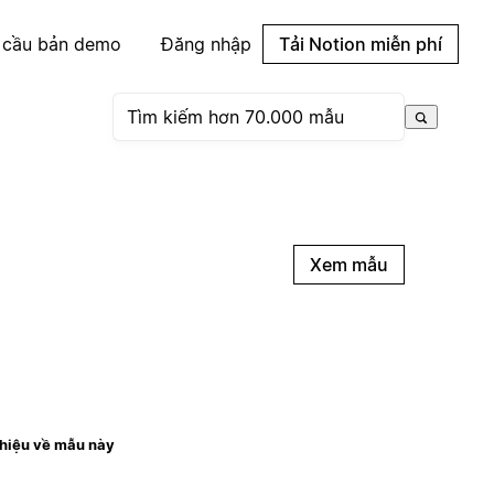
 cầu bản demo
Đăng nhập
Tải Notion miễn phí
Xem mẫu
thiệu về mẫu này