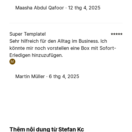
Maasha Abdul Qafoor ·
12 thg 4, 2025
Super Template!
Sehr hilfreich für den Alltag im Business. Ich
könnte mir noch vorstellen eine Box mit Sofort-
Erledigen hinzuzufügen.
M
Martin Müller ·
6 thg 4, 2025
Thêm nội dung từ Stefan Kc