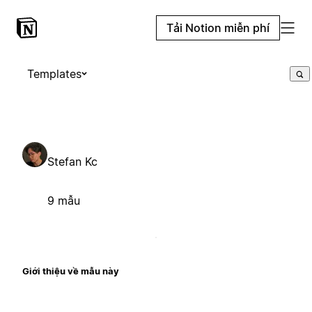
Tải Notion miễn phí
Templates
Stefan Kc
9 mẫu
Giới thiệu về mẫu này