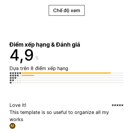
Chế độ xem
Điểm xếp hạng & Đánh giá
4,9
5
Dựa trên 8 điểm xếp hạng
Love it!
This template is so useful to organize all my
works
M