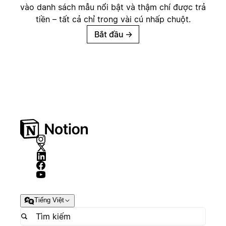
vào danh sách mẫu nổi bật và thậm chí được trả
tiền – tất cả chỉ trong vài cú nhấp chuột.
Bắt đầu
→
Tiếng Việt