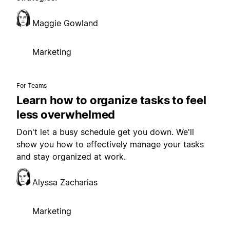
Maggie Gowland
Marketing
For Teams
Learn how to organize tasks to feel
less overwhelmed
Don't let a busy schedule get you down. We'll
show you how to effectively manage your tasks
and stay organized at work.
Alyssa Zacharias
Marketing