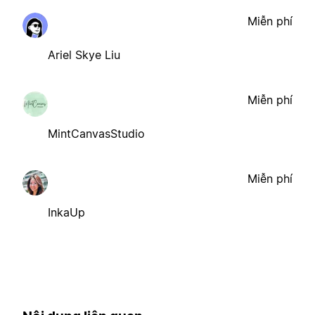
Miễn phí
Ariel Skye Liu
Miễn phí
MintCanvasStudio
Miễn phí
InkaUp