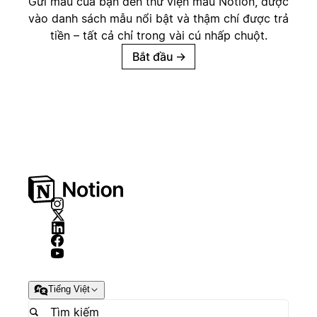
Gửi mẫu của bạn đến thư viện mẫu Notion, được
vào danh sách mẫu nổi bật và thậm chí được trả
tiền – tất cả chỉ trong vài cú nhấp chuột.
Bắt đầu
→
Tiếng Việt