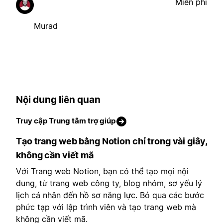
Miễn phí
Murad
Nội dung liên quan
Truy cập Trung tâm trợ giúp
Tạo trang web bằng Notion chỉ trong vài giây,
không cần viết mã
Với Trang web Notion, bạn có thể tạo mọi nội
dung, từ trang web công ty, blog nhóm, sơ yếu lý
lịch cá nhân đến hồ sơ năng lực. Bỏ qua các bước
phức tạp với lập trình viên và tạo trang web mà
không cần viết mã.