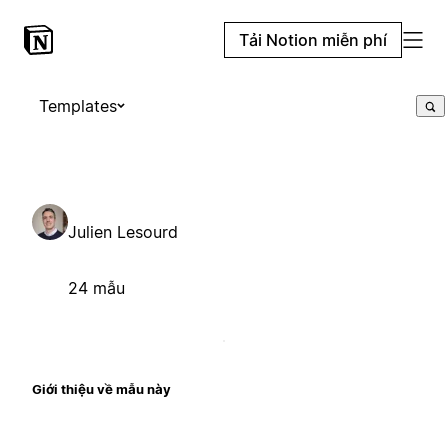
Tải Notion miễn phí
Templates
Julien Lesourd
24 mẫu
Giới thiệu về mẫu này