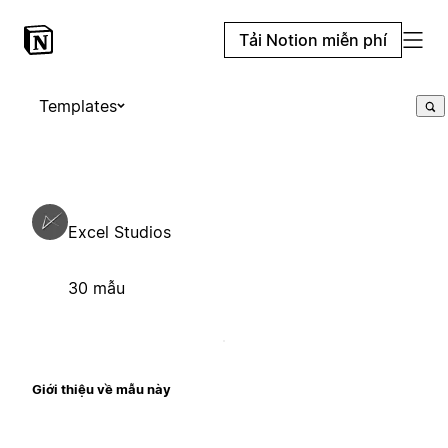
Tải Notion miễn phí
Templates
Excel Studios
30 mẫu
Giới thiệu về mẫu này