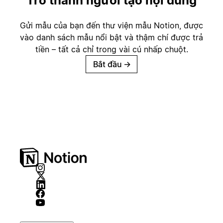
Trở thành người tạo nội dung
Gửi mẫu của bạn đến thư viện mẫu Notion, được
vào danh sách mẫu nổi bật và thậm chí được trả
tiền – tất cả chỉ trong vài cú nhấp chuột.
Bắt đầu
→