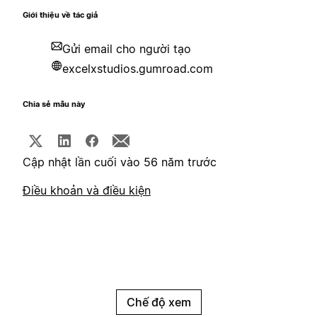
Giới thiệu về tác giả
Gửi email cho người tạo
excelxstudios.gumroad.com
Chia sẻ mẫu này
Cập nhật lần cuối vào 56 năm trước
Điều khoản và điều kiện
Chế độ xem