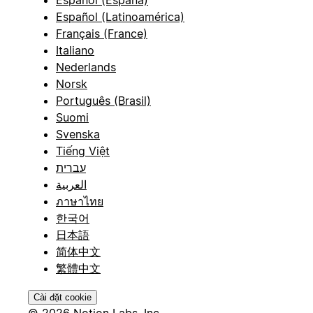
Español (España)
Español (Latinoamérica)
Français (France)
Italiano
Nederlands
Norsk
Português (Brasil)
Suomi
Svenska
Tiếng Việt
עברית
العربية
ภาษาไทย
한국어
日本語
简体中文
繁體中文
Cài đặt cookie