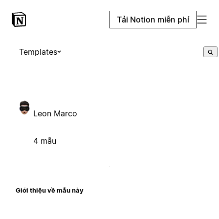
Tải Notion miễn phí
Templates
Leon Marco
4 mẫu
Giới thiệu về mẫu này