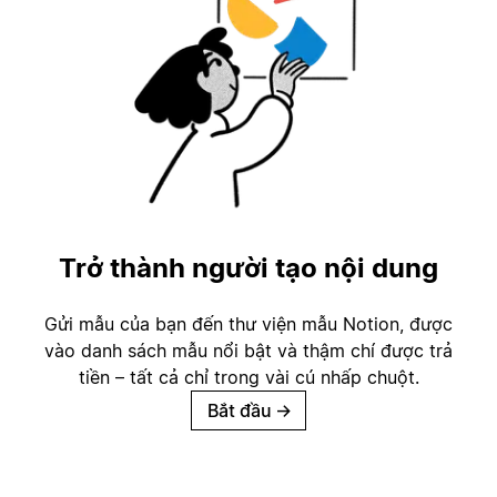
Trở thành người tạo nội dung
Gửi mẫu của bạn đến thư viện mẫu Notion, được
vào danh sách mẫu nổi bật và thậm chí được trả
tiền – tất cả chỉ trong vài cú nhấp chuột.
Bắt đầu
→