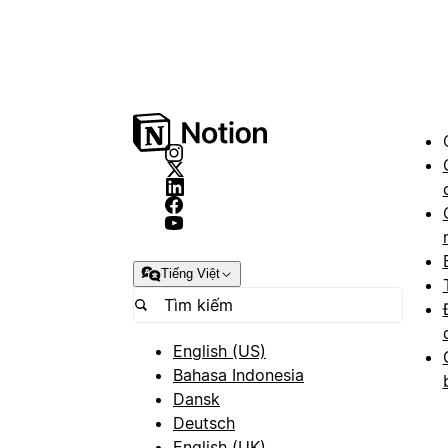
Tiếng Việt
English (US)
Bahasa Indonesia
Dansk
Deutsch
English (UK)