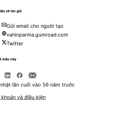
iệu về tác giả
Gửi email cho người tạo
vahinparma.gumroad.com
Twitter
sẻ mẫu này
nhật lần cuối vào 56 năm trước
 khoản và điều kiện