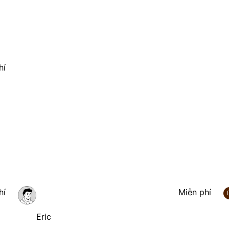
hí
hí
Miễn phí
Eric