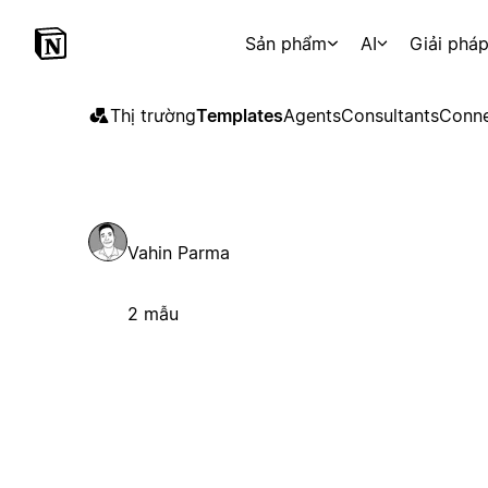
Sản phẩm
AI
Giải phá
Thị trường
Templates
Agents
Consultants
Conne
Vahin Parma
2 mẫu