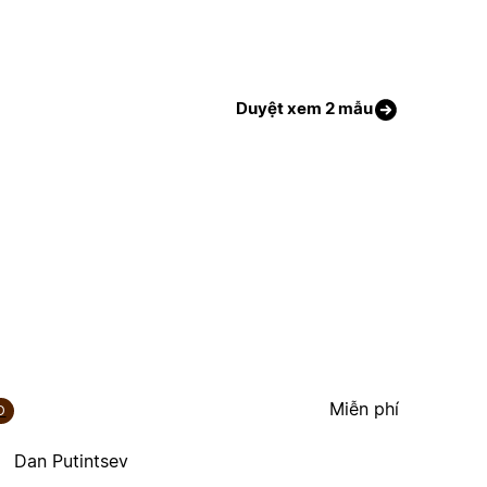
Duyệt xem 2 mẫu
Miễn phí
D
Dan Putintsev