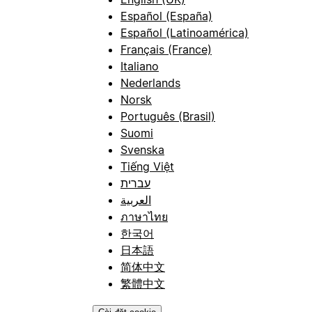
Español (España)
Español (Latinoamérica)
Français (France)
Italiano
Nederlands
Norsk
Português (Brasil)
Suomi
Svenska
Tiếng Việt
עברית
العربية
ภาษาไทย
한국어
日本語
简体中文
繁體中文