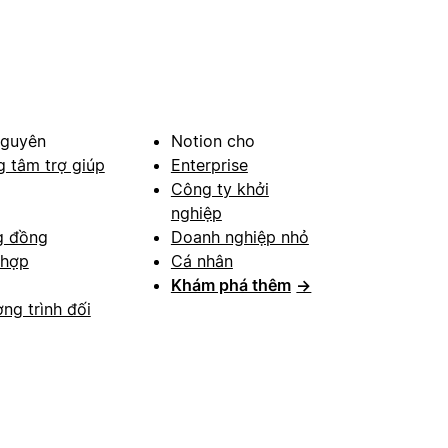
nguyên
Notion cho
g tâm trợ giúp
Enterprise
Công ty khởi
nghiệp
g đồng
Doanh nghiệp nhỏ
 hợp
Cá nhân
Khám phá thêm
→
ng trình đối