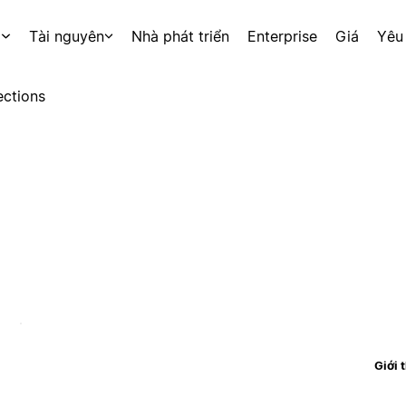
p
Tài nguyên
Nhà phát triển
Enterprise
Giá
Yêu
ctions
Giới 