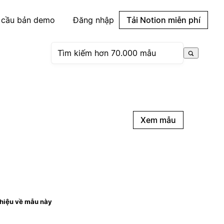
 cầu bản demo
Đăng nhập
Tải Notion miễn phí
Xem mẫu
thiệu về mẫu này