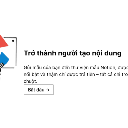
Trở thành người tạo nội dung
Gửi mẫu của bạn đến thư viện mẫu Notion, đượ
nổi bật và thậm chí được trả tiền – tất cả chỉ tr
chuột.
Bắt đầu
→