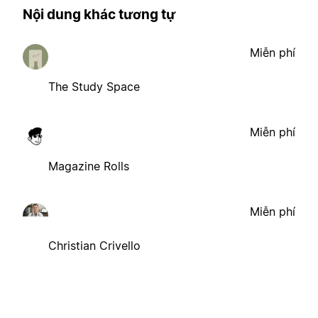
Nội dung khác tương tự
Miễn phí
The Study Space
Miễn phí
Magazine Rolls
Miễn phí
Christian Crivello