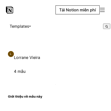
Tải Notion miễn phí
Templates
L
Lorrane Vieira
4 mẫu
Giới thiệu về mẫu này